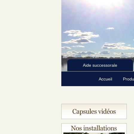
Aide successorale
Accueil
Produ