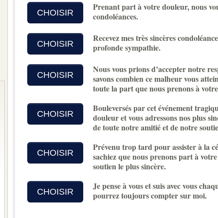
Prenant part à votre douleur, nous vo
CHOISIR
condoléances.
Recevez mes très sincères condoléances
CHOISIR
profonde sympathie.
Nous vous prions d’accepter notre re
CHOISIR
savons combien ce malheur vous atteint
toute la part que nous prenons à votre
Bouleversés par cet événement tragiqu
CHOISIR
douleur et vous adressons nos plus sin
de toute notre amitié et de notre soutie
Prévenu trop tard pour assister à la cé
CHOISIR
sachiez que nous prenons part à votre
soutien le plus sincère.
Je pense à vous et suis avec vous chaq
CHOISIR
pourrez toujours compter sur moi.