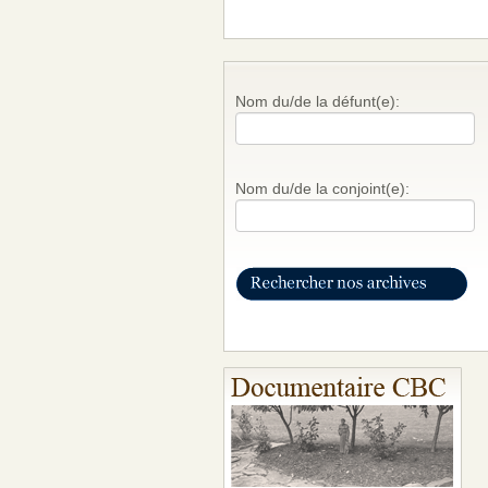
Nom du/de la défunt(e):
Nom du/de la conjoint(e):