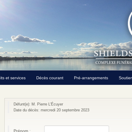
its et services
Décès courant
Pré-arrangements
Soutie
Défunt(e): M. Pierre L'Écuyer
Date du décès: mercredi 20 septembre 2023
Prénom :