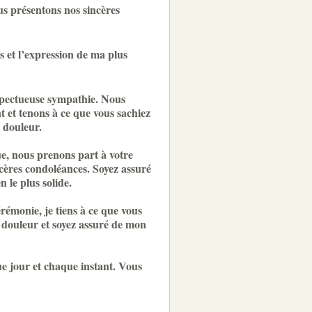
us présentons nos sincères
 et l’expression de ma plus
spectueuse sympathie. Nous
 et tenons à ce que vous sachiez
 douleur.
e, nous prenons part à votre
cères condoléances. Soyez assuré
n le plus solide.
rémonie, je tiens à ce que vous
 douleur et soyez assuré de mon
ue jour et chaque instant. Vous