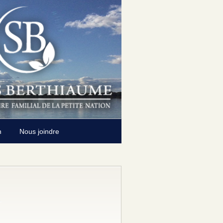
n
Nous joindre