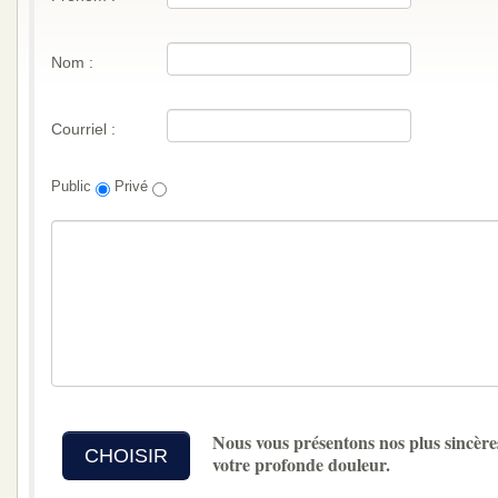
Nom :
Courriel :
Public
Privé
Nous vous présentons nos plus sincère
CHOISIR
votre profonde douleur.