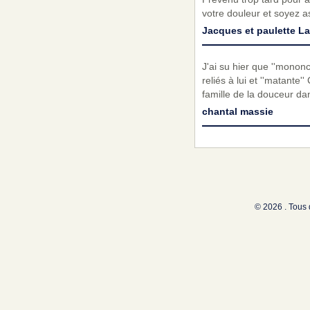
votre douleur et soyez a
Jacques et paulette L
J'ai su hier que ''mononc
reliés à lui et ''matante
famille de la douceur da
chantal massie
© 2026 . Tous 