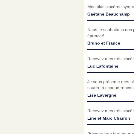
Mes plus sincères sympat
Gaëtane Beauchamp
Nous te souhaitons nos p
épreuve!
Bruno et France
Recevez mes très sincèr
Luc Lafontaine
Je vous présente mes pl
sourire à chaque rencont
Lise Lavergne
Recevez mes très sincèr
Line et Marc Charron
Prévenu trop tard pour a