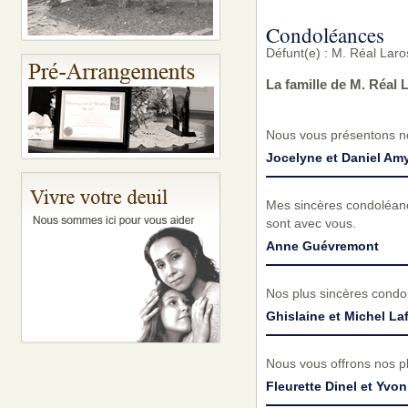
Condoléances
Défunt(e) : M. Réal Lar
La famille de M. Réal
Nous vous présentons no
Jocelyne et Daniel Am
Mes sincères condoléance
sont avec vous.
Anne Guévremont
Nos plus sincères condo
Ghislaine et Michel La
Nous vous offrons nos p
Fleurette Dinel et Yv