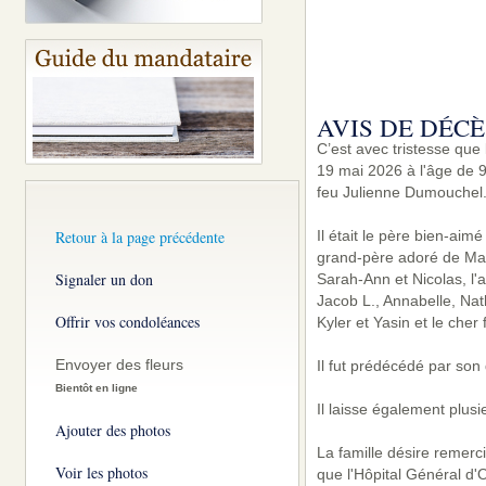
AVIS DE DÉCÈ
C’est avec tristesse que
19 mai 2026 à l'âge de 
feu Julienne Dumouchel
Retour à la page précédente
Il était le père bien-aim
grand-père adoré de Mar
Signaler un don
Sarah-Ann et Nicolas, l'a
Jacob L., Annabelle, Nat
Offrir vos condoléances
Kyler et Yasin et le cher 
Envoyer des fleurs
Il fut prédécédé par son
Bientôt en ligne
Il laisse également plusi
Ajouter des photos
La famille désire remerc
Voir les photos
que l'Hôpital Général d'