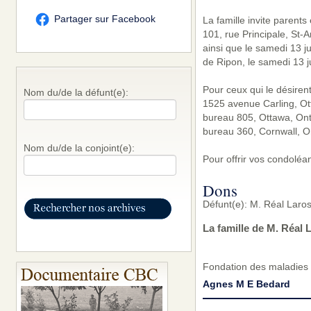
Partager sur Facebook
La famille invite parent
101, rue Principale, St-
ainsi que le samedi 13 ju
de Ripon, le samedi 13 j
Pour ceux qui le désiren
Nom du/de la défunt(e):
1525 avenue Carling, Ott
bureau 805, Ottawa, Ont
bureau 360, Cornwall, O
Nom du/de la conjoint(e):
Pour offrir vos condoléan
Dons
Défunt(e): M. Réal Laro
La famille de M. Réal 
Fondation des maladies 
Agnes M E Bedard