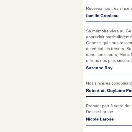
Recevez nos très sincèr
famille Grosleau
Sa mémoire vivra au Gene
appréciait particulièreme
Genesis qui nous rassem
de véritables trésors. S
dans nos coeurs, Merci M 
offrons nos plus sincèr
Suzanne Roy
Nos sincères condoléanc
Robert et. Guylaine Pi
Prenant part à votre do
Denise Larose
Nicole Larose