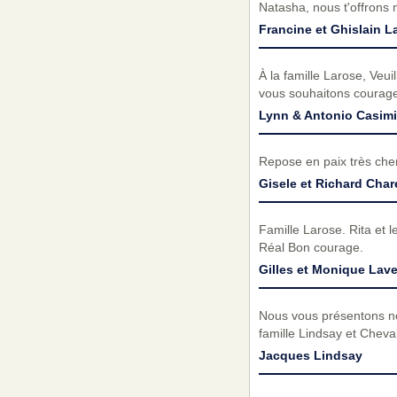
Natasha, nous t'offrons 
Francine et Ghislain L
À la famille Larose, Veui
vous souhaitons courage 
Lynn & Antonio Casimi
Repose en paix très cher
Gisele et Richard Char
Famille Larose. Rita et 
Réal Bon courage.
Gilles et Monique Lav
Nous vous présentons no
famille Lindsay et Chev
Jacques Lindsay