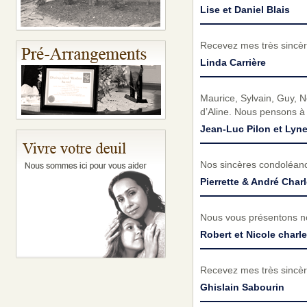
Lise et Daniel Blais
Recevez mes très sincèr
Linda Carrière
Maurice, Sylvain, Guy, N
d’Aline. Nous pensons à 
Jean-Luc Pilon et Lyn
Nos sincères condoléance
Pierrette & André Char
Nous vous présentons no
Robert et Nicole charl
Recevez mes très sincèr
Ghislain Sabourin