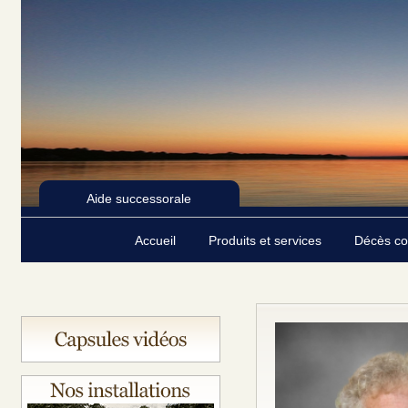
Aide successorale
Accueil
Produits et services
Décès c