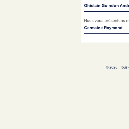
Ghislain Guindon And
Nous vous présentons no
Germaine Raymond
© 2026 . Tous 