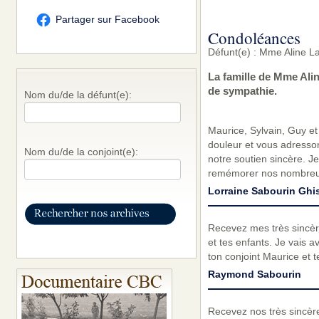
Partager sur Facebook
Condoléances
Défunt(e) : Mme Aline L
La famille de Mme Ali
de sympathie.
Nom du/de la défunt(e):
Maurice, Sylvain, Guy et
douleur et vous adresso
Nom du/de la conjoint(e):
notre soutien sincère. J
remémorer nos nombreuse
Lorraine Sabourin Ghis
Recevez mes très sincèr
et tes enfants. Je vais 
ton conjoint Maurice et t
Raymond Sabourin
Recevez nos très sincèr