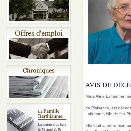
AVIS DE DÉCÈ
Mme Aline Laflamme né
de Plaisance, est décéd
Laflamme; fille de feu Pie
Elle était la mère bien-