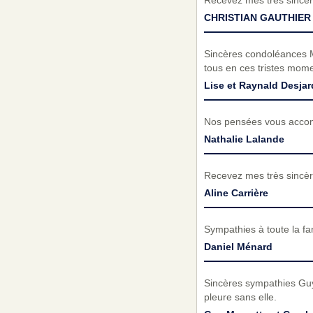
Recevez mes très sincèr
CHRISTIAN GAUTHIER
Sincères condoléances Ma
tous en ces tristes mome
Lise et Raynald Desjar
Nos pensées vous accom
Nathalie Lalande
Recevez mes très sincèr
Aline Carrière
Sympathies à toute la fam
Daniel Ménard
Sincères sympathies Guy 
pleure sans elle.