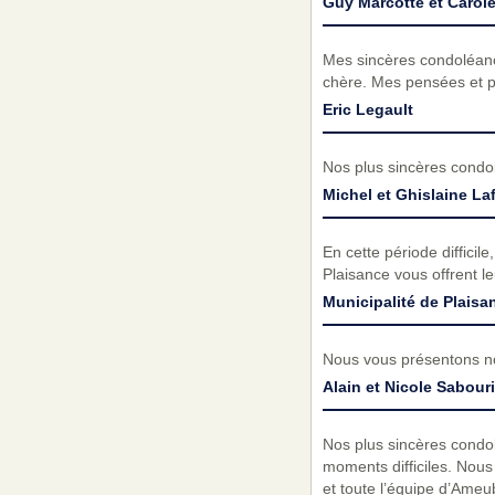
Guy Marcotte et Carole
Mes sincères condoléance
chère. Mes pensées et pr
Eric Legault
Nos plus sincères condol
Michel et Ghislaine La
En cette période difficil
Plaisance vous offrent le
Municipalité de Plaisa
Nous vous présentons no
Alain et Nicole Sabour
Nos plus sincères condo
moments difficiles. Nous
et toute l’équipe d’Ame