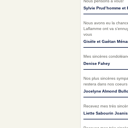
Nous pensons à vous!
Sylvie Prud’homme et
Nous avons eu la chance d
Laflamme ont va s’ennuy
vous
Gisèle et Gaétan Ména
Mes sincères condoléance
Denise Fahey
Nos plus sincères sympat
restera dans nos coeurs
Jocelyne Almond Bull
Recevez mes très sincèr
Liette Sabourin Joani