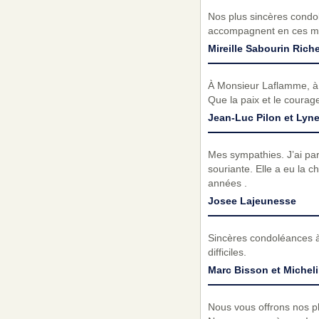
Nos plus sincères condol
accompagnent en ces mo
Mireille Sabourin Riche
À Monsieur Laflamme, à 
Que la paix et le coura
Jean-Luc Pilon et Lyn
Mes sympathies. J’ai par
souriante. Elle a eu la 
années .
Josee Lajeunesse
Sincères condoléances à
difficiles.
Marc Bisson et Michel
Nous vous offrons nos p