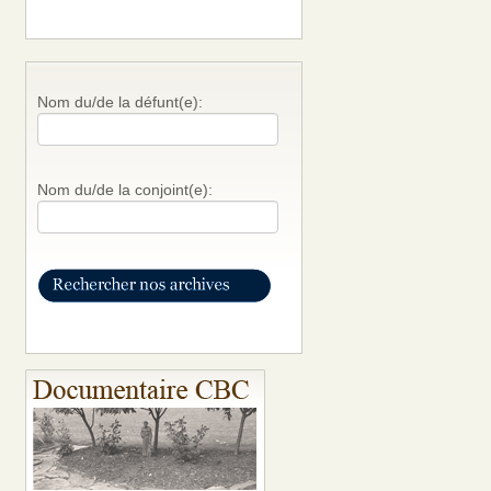
Nom du/de la défunt(e):
Nom du/de la conjoint(e):