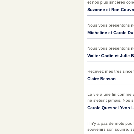
et nos plus sincères con
Suzanne et Ron Couvr
Nous vous présentons no
Micheline et Carole Du
Nous vous présentons no
Walter Godin et Julie 
Recevez mes très sincèr
Claire Besson
La vie a une fin comme u
ne s'éteint jamais. Nos 
Carole Quesnel Yvon L
Il n'y a pas de mots pou
souvenirs son sourire, s