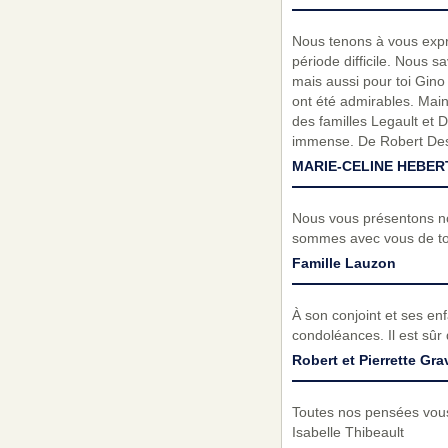
Nous tenons à vous expr
période difficile. Nous 
mais aussi pour toi Gino
ont été admirables. Main
des familles Legault et D
immense. De Robert Desa
MARIE-CELINE HEBER
Nous vous présentons no
sommes avec vous de to
Famille Lauzon
À son conjoint et ses enf
condoléances. Il est sûr 
Robert et Pierrette Gra
Toutes nos pensées vous
Isabelle Thibeault