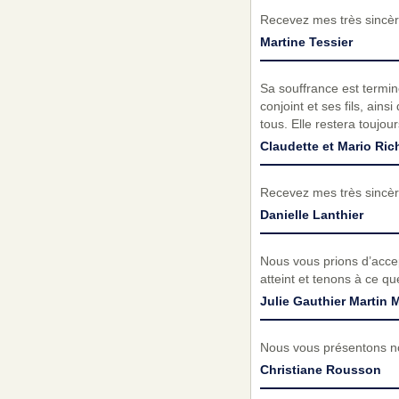
Recevez mes très sincèr
Martine Tessier
Sa souffrance est termi
conjoint et ses fils, ains
tous. Elle restera toujo
Claudette et Mario Ric
Recevez mes très sincèr
Danielle Lanthier
Nous vous prions d’acc
atteint et tenons à ce q
Julie Gauthier Martin 
Nous vous présentons no
Christiane Rousson