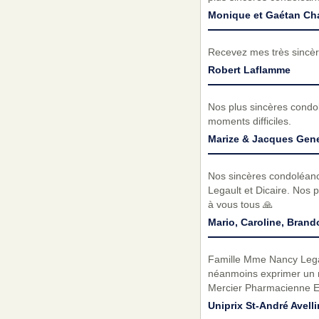
Monique et Gaétan Cha
Recevez mes très sincèr
Robert Laflamme
Nos plus sincères condo
moments difficiles.
Marize & Jacques Gene
Nos sincères condoléances
Legault et Dicaire. Nos 
à vous tous 🙏
Mario, Caroline, Brand
Famille Mme Nancy Legau
néanmoins exprimer un m
Mercier Pharmacienne E
Uniprix St-André Avell