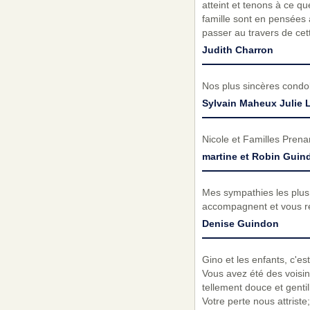
atteint et tenons à ce qu
famille sont en pensées 
passer au travers de cet
Judith Charron
Nos plus sincères condol
Sylvain Maheux Julie 
Nicole et Familles Prena
martine et Robin Guin
Mes sympathies les plus 
accompagnent et vous ré
Denise Guindon
Gino et les enfants, c'e
Vous avez été des voisin
tellement douce et genti
Votre perte nous attris