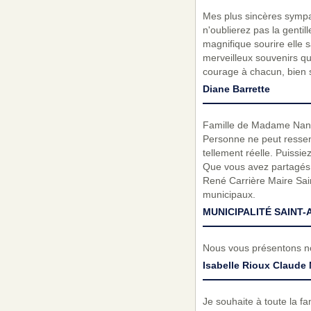
Mes plus sincères sympat
n'oublierez pas la gentil
magnifique sourire elle 
merveilleux souvenirs q
courage à chacun, bien 
Diane Barrette
Famille de Madame Nancy 
Personne ne peut ressenti
tellement réelle. Puissi
Que vous avez partagés a
René Carrière Maire Sain
municipaux.
MUNICIPALITÉ SAINT-
Nous vous présentons no
Isabelle Rioux Claude 
Je souhaite à toute la fa