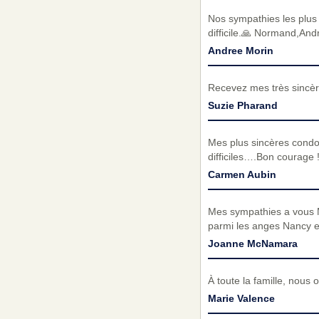
Nos sympathies les plus 
difficile.🙏 Normand,An
Andree Morin
Recevez mes très sincèr
Suzie Pharand
Mes plus sincères cond
difficiles….Bon courage 
Carmen Aubin
Mes sympathies a vous Mon
parmi les anges Nancy et 
Joanne McNamara
À toute la famille, nous
Marie Valence