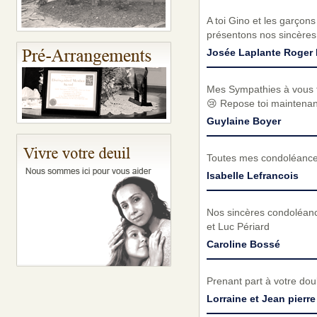
A toi Gino et les garçons
présentons nos sincères
Josée Laplante Roger 
Mes Sympathies à vous to
😢 Repose toi maintenant
Guylaine Boyer
Toutes mes condoléances 
Isabelle Lefrancois
Nos sincères condoléance
et Luc Périard
Caroline Bossé
Prenant part à votre do
Lorraine et Jean pierre