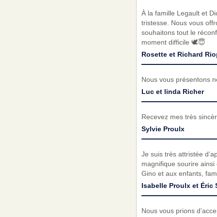
À la famille Legault et D
tristesse. Nous vous of
souhaitons tout le réconf
moment difficile 🕊️😇
Rosette et Richard Rio
Nous vous présentons no
Luc et linda Richer
Recevez mes très sincèr
Sylvie Proulx
Je suis très attristée d
magnifique sourire ainsi
Gino et aux enfants, fam
Isabelle Proulx et Éric 
Nous vous prions d’acc