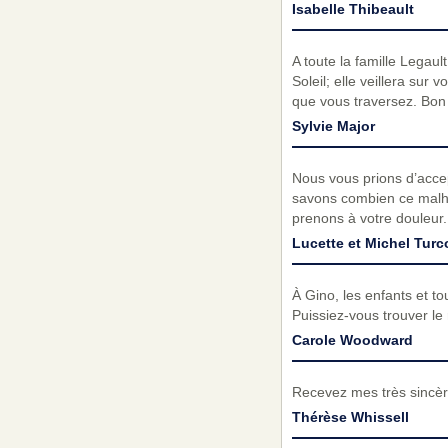
Isabelle Thibeault
A toute la famille Legau
Soleil; elle veillera su
que vous traversez. Bon 
Sylvie Major
Nous vous prions d’accep
savons combien ce malheu
prenons à votre douleur.
Lucette et Michel Turc
À Gino, les enfants et t
Puissiez-vous trouver l
Carole Woodward
Recevez mes très sincèr
Thérèse Whissell