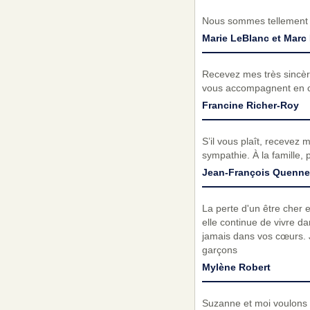
Nous sommes tellement a
Marie LeBlanc et Marc 
Recevez mes très sincèr
vous accompagnent en ce
Francine Richer-Roy
S’il vous plaît, recevez
sympathie. À la famille,
Jean-François Quennev
La perte d'un être cher 
elle continue de vivre d
jamais dans vos cœurs. J
garçons
Mylène Robert
Suzanne et moi voulons o