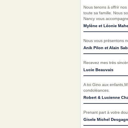
Nous tenons à offrir nos
toute sa famille. Nous s
Nancy vous accompagne 
Mylène et Léonie Mah
Nous vous présentons no
Anik Pilon et Alain Sa
Recevez mes très sincèr
Lucie Beauvais
A toi Gino aux enfants,M
condoléances.
Robert & Lucienne Cha
Prenant part à votre do
Gisele Michel Desgag