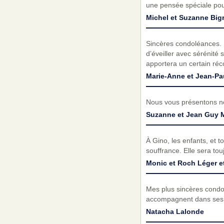
une pensée spéciale pou
Michel et Suzanne Big
Sincères condoléances. P
d’éveiller avec sérénit
apportera un certain récon
Marie-Anne et Jean-Pa
Nous vous présentons no
Suzanne et Jean Guy M
À Gino, les enfants, et t
souffrance. Elle sera to
Monic et Roch Léger e
Mes plus sincères condol
accompagnent dans ses m
Natacha Lalonde