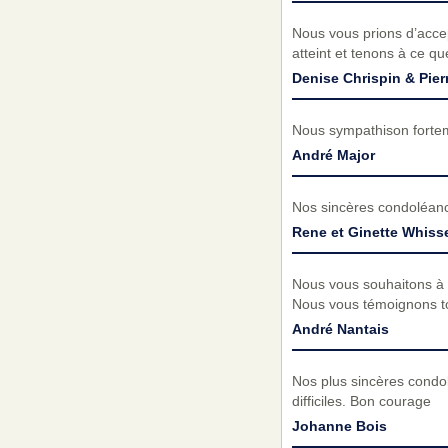
Nous vous prions d’acc
atteint et tenons à ce q
Denise Chrispin & Pier
Nous sympathison fortem
André Major
Nos sincères condoléanc
Rene et Ginette Whisse
Nous vous souhaitons à vo
Nous vous témoignons to
André Nantais
Nos plus sincères condo
difficiles. Bon courage
Johanne Bois