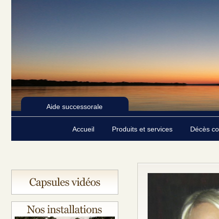
Aide successorale
Accueil
Produits et services
Décès c