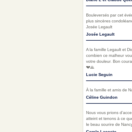
Bouleversés par cet évé
plus sincères condoléanc
Josée Legault
Josée Legault
A la famille Legault et 
combien ce malheur vous 
votre douleur. Bon cour
💔🙏
Lucie Seguin
À la famille et amis de
Céline Guindon
Nous vous prions d’acc
atteint et tenons à ce q
le beau sourire de Nanc
Carole Lacoste