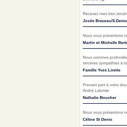
Recevez mes très sincèr
Josée Brazeau/S.Demo
Nous vous présentons no
Martin et Michelle Ber
Nous sommes profondémen
sincères sympathies à to
Famille Yves Lirette
Prenant part à votre do
André Lalonde
Nathalie Boucher
Nous vous présentons no
Céline St Denis