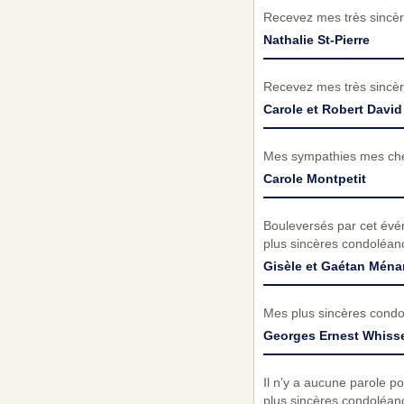
Recevez mes très sincèr
Nathalie St-Pierre
Recevez mes très sincèr
Carole et Robert David
Mes sympathies mes cher
Carole Montpetit
Bouleversés par cet évé
plus sincères condoléanc
Gisèle et Gaétan Ména
Mes plus sincères condol
Georges Ernest Whisse
Il n’y a aucune parole p
plus sincères condoléan