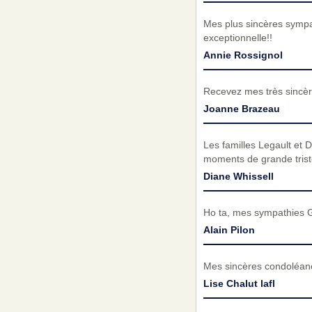
Mes plus sincères sympa
exceptionnelle!!
Annie Rossignol
Recevez mes très sincèr
Joanne Brazeau
Les familles Legault et
moments de grande trist
Diane Whissell
Ho ta, mes sympathies Gin
Alain Pilon
Mes sincères condoléance
Lise Chalut lafl