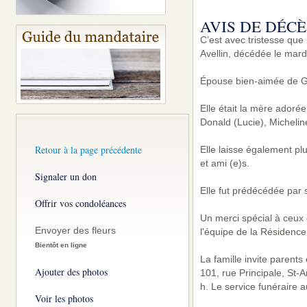
AVIS DE DÉCÈ
C’est avec tristesse qu
Avellin, décédée le mard
Épouse bien-aimée de Gin
Elle était la mère adoré
Donald (Lucie), Micheli
Retour à la page précédente
Elle laisse également pl
et ami (e)s.
Signaler un don
Elle fut prédécédée par s
Offrir vos condoléances
Un merci spécial à ceux 
Envoyer des fleurs
l'équipe de la Résidenc
Bientôt en ligne
La famille invite parent
Ajouter des photos
101, rue Principale, St
h. Le service funéraire a
Voir les photos