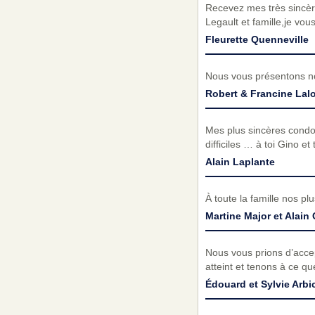
Recevez mes très sincèr
Legault et famille,je v
Fleurette Quenneville
Nous vous présentons no
Robert & Francine Lal
Mes plus sincères cond
difficiles … à toi Gino et 
Alain Laplante
À toute la famille nos p
Martine Major et Alain
Nous vous prions d’acc
atteint et tenons à ce q
Édouard et Sylvie Arbi