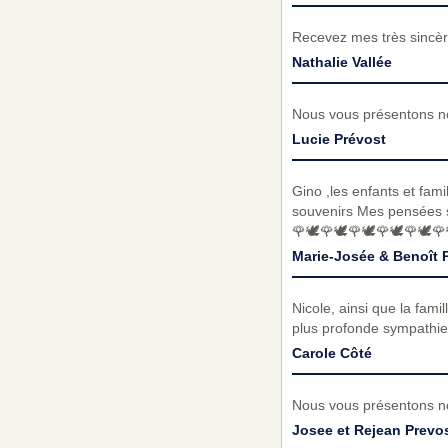
Recevez mes très sincèr
Nathalie Vallée
Nous vous présentons no
Lucie Prévost
Gino ,les enfants et fam
souvenirs Mes pensées so
🌹🕊🌹🕊🌹🕊🌹🕊🌹🕊🌹
Marie-Josée & Benoît 
Nicole, ainsi que la fam
plus profonde sympathie
Carole Côté
Nous vous présentons no
Josee et Rejean Prevos