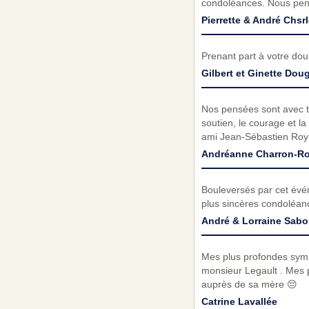
condoléances. Nous pen
Pierrette & André Chsr
Prenant part à votre do
Gilbert et Ginette Dou
Nos pensées sont avec toi 
soutien, le courage et la
ami Jean-Sébastien Roy
Andréanne Charron-R
Bouleversés par cet évé
plus sincères condoléanc
André & Lorraine Sabo
Mes plus profondes sympat
monsieur Legault . Mes p
auprès de sa mère 😔
Catrine Lavallée