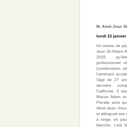
M. Aimé-Jean St
lundi 22 janvier
Un oiseau de plu
Jean St-Hilaire-A
2018, qu’Aim
professionnel e
(combinaison ail
l’amenant accide
l’âge de 27 ans
dernière compé
Californie. Il la
Marius Adam et 
Floralie ainsi q
Aimé-Jean cherc
et atteignait ses 
à neige, en pas
blanche, c’est là