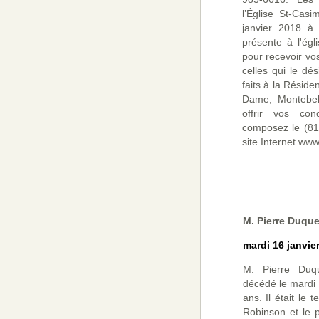
l’Église St-Cas
janvier 2018 à 
présente à l'ég
pour recevoir vo
celles qui le dé
faits à la Résid
Dame, Montebel
offrir vos con
composez le (81
site Internet ww
M. Pierre Duque
mardi 16 janvie
M. Pierre Duqu
décédé le mardi 
ans. Il était le
Robinson et le 