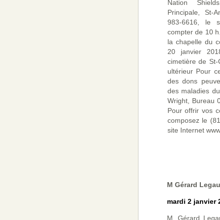
Nation Shiel
Principale, St-
983-6616, le 
compter de 10 h
la chapelle du 
20 janvier 20
cimetière de St
ultérieur Pour c
des dons peuven
des maladies du
Wright, Bureau 
Pour offrir vos 
composez le (81
site Internet ww
M Gérard Legau
mardi 2 janvier
M. Gérard Legau