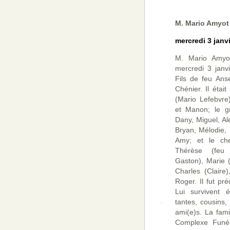
M. Mario Amyot
mercredi 3 janv
M. Mario Amyo
mercredi 3 janv
Fils de feu An
Chénier. Il étai
(Mario Lefebvre)
et Manon; le g
Dany, Miguel, Al
Bryan, Mélodie,
Amy; et le che
Thérèse (feu 
Gaston), Marie (
Charles (Claire
Roger. Il fut pr
Lui survivent é
tantes, cousins,
ami(e)s. La fami
Complexe Funéra