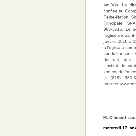
ami(e)s. La dir
confiée au Compl
Petite-Nation S
Principale, St-
983-6616. Le se
l’église de Saint
janvier 2018 à 1
à l’église à com
condoléances. 
désirent, des 
l’Institut de car
vos condoléance
le (819) 983-6
Internet www.mf
M. Clément Lou
mercredi 17 jan