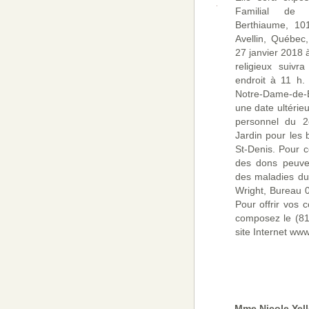
Familial de l
Berthiaume, 101
Avellin, Québec
27 janvier 2018 
religieux suiv
endroit à 11 h.
Notre-Dame-de-
une date ultérieu
personnel du 
Jardin pour les
St-Denis. Pour c
des dons peuven
des maladies du
Wright, Bureau 
Pour offrir vos 
composez le (81
site Internet ww
Mme Nicole Yell