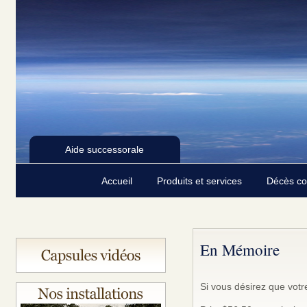
Aide successorale
Accueil
Produits et services
Décès c
En Mémoire
Si vous désirez que votr