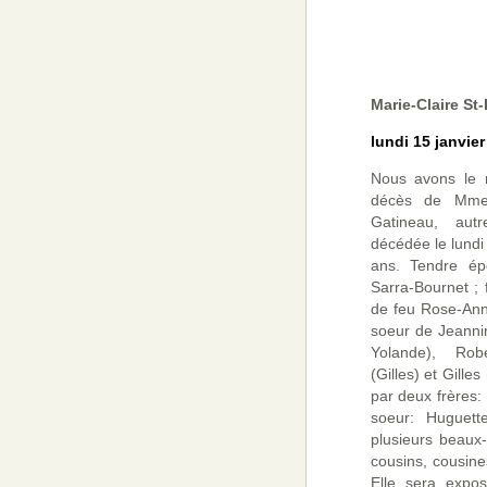
Marie-Claire St
lundi 15 janvier
Nous avons le 
décès de Mme 
Gatineau, aut
décédée le lundi
ans. Tendre é
Sarra-Bournet ; 
de feu Rose-Anna
soeur de Jeanni
Yolande), Rob
(Gilles) et Gilles
par deux frères:
soeur: Huguett
plusieurs beaux-
cousins, cousine
Elle sera expo