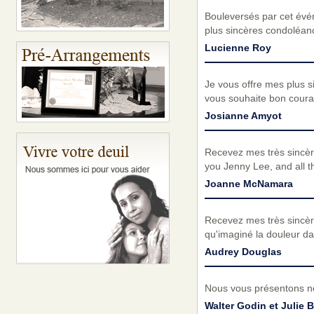
Bouleversés par cet évé
plus sincères condoléanc
Lucienne Roy
Je vous offre mes plus 
vous souhaite bon coura
Josianne Amyot
Recevez mes très sincèr
you Jenny Lee, and all th
Joanne McNamara
Recevez mes très sincèr
qu'imaginé la douleur da
Audrey Douglas
Nous vous présentons no
Walter Godin et Julie 