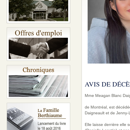
AVIS DE DÉCÈ
Mme Meagan Blanc Daig
de Montréal, est décédée
Daigneault et de Jenny-L
Elle laisse derrière ell