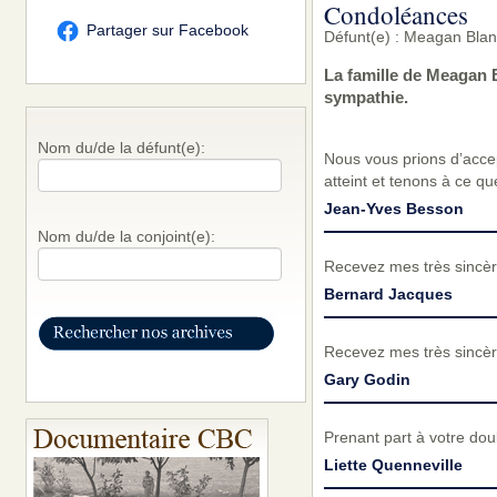
Condoléances
Partager sur Facebook
Défunt(e) : Meagan Blan
La famille de Meagan 
sympathie.
Nom du/de la défunt(e):
Nous vous prions d’acc
atteint et tenons à ce q
Jean-Yves Besson
Nom du/de la conjoint(e):
Recevez mes très sincèr
Bernard Jacques
Recevez mes très sincèr
Gary Godin
Prenant part à votre dou
Liette Quenneville