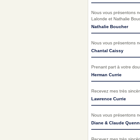
Nous vous présentons no
Lalonde et Nathalie Bou
Nathalie Boucher
Nous vous présentons no
Chantal Caissy
Prenant part à votre do
Herman Currie
Recevez mes très sincèr
Lawrence Currie
Nous vous présentons no
Diane & Claude Quenne
Recevez mes très sincèr