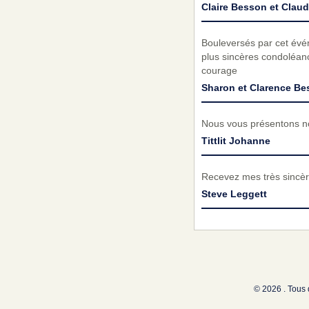
Claire Besson et Clau
Bouleversés par cet évé
plus sincères condoléanc
courage
Sharon et Clarence B
Nous vous présentons no
Tittlit Johanne
Recevez mes très sincèr
Steve Leggett
© 2026 . Tous 