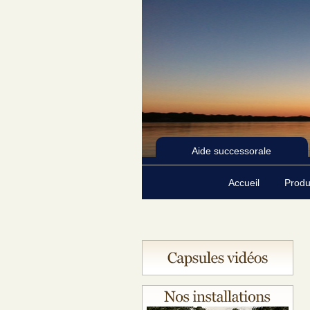
Aide successorale
Accueil
Produ