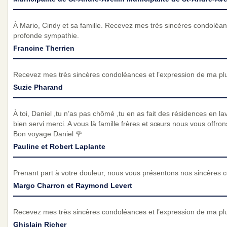
À Mario, Cindy et sa famille. Recevez mes très sincères condoléan
profonde sympathie.
Francine Therrien
Recevez mes très sincères condoléances et l’expression de ma pl
Suzie Pharand
À toi, Daniel ,tu n’as pas chômé ,tu en as fait des résidences en la
bien servi merci. A vous là famille frères et sœurs nous vous offr
Bon voyage Daniel 🌹
Pauline et Robert Laplante
Prenant part à votre douleur, nous vous présentons nos sincères 
Margo Charron et Raymond Levert
Recevez mes très sincères condoléances et l’expression de ma pl
Ghislain Richer