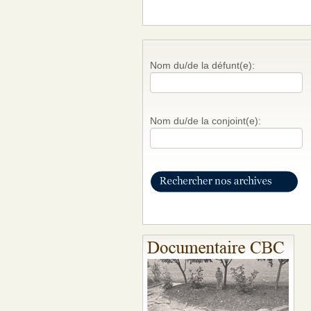
Nom du/de la défunt(e):
Nom du/de la conjoint(e):