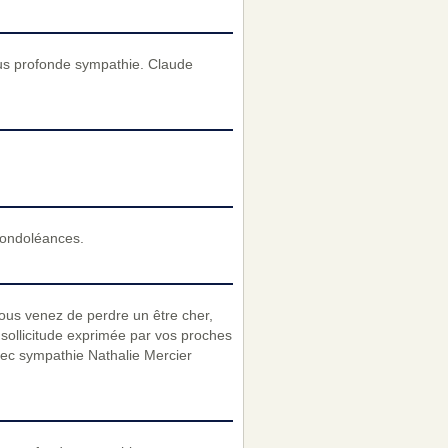
us profonde sympathie. Claude
condoléances.
vous venez de perdre un être cher,
 sollicitude exprimée par vos proches
vec sympathie Nathalie Mercier