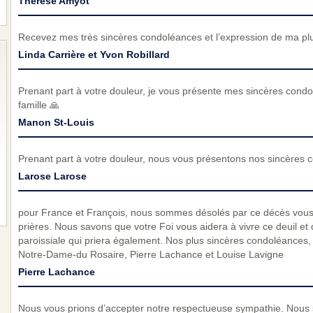
Therese Amyot
Recevez mes très sincères condoléances et l’expression de ma pl
Linda Carrière et Yvon Robillard
Prenant part à votre douleur, je vous présente mes sincères condol
famille 🙏
Manon St-Louis
Prenant part à votre douleur, nous vous présentons nos sincères 
Larose Larose
pour France et François, nous sommes désolés par ce décès vous 
prières. Nous savons que votre Foi vous aidera à vivre ce deuil 
paroissiale qui priera également. Nos plus sincères condoléances,
Notre-Dame-du Rosaire, Pierre Lachance et Louise Lavigne
Pierre Lachance
Nous vous prions d’accepter notre respectueuse sympathie. Nous