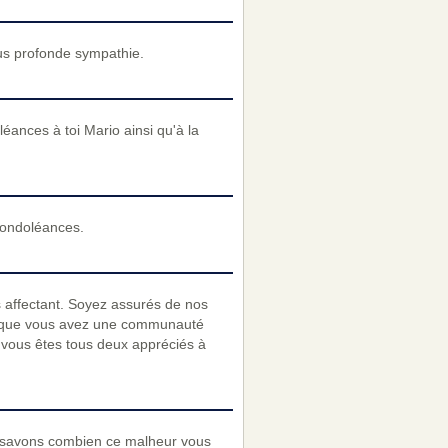
us profonde sympathie.
éances à toi Mario ainsi qu'à la
condoléances.
affectant. Soyez assurés de nos
et que vous avez une communauté
 vous êtes tous deux appréciés à
 savons combien ce malheur vous