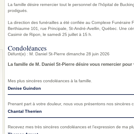
La famille désire remercier tout le personnel de l'hôpital de Bucki
prodigués.
La direction des funérailles a été confiée au Complexe Funéraire Fa
Berthiaume 101, rue Principale, St-André-Avellin, Québec. Une cér
Casimir de Ripon, le samedi 25 juillet à 15 h.
Condoléances
Défunt(e) : M. Daniel St-Pierre dimanche 28 juin 2026
La famille de M. Daniel St-Pierre désire vous remercier pou
Mes plus sincères condoléances à la famille.
Denise Guindon
Prenant part à votre douleur, nous vous présentons nos sincères 
Chantal Therrien
Recevez mes très sincères condoléances et l’expression de ma pl