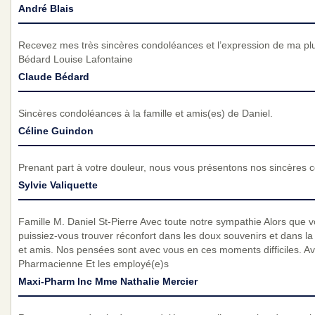
André Blais
Recevez mes très sincères condoléances et l’expression de ma pl
Bédard Louise Lafontaine
Claude Bédard
Sincères condoléances à la famille et amis(es) de Daniel.
Céline Guindon
Prenant part à votre douleur, nous vous présentons nos sincères 
Sylvie Valiquette
Famille M. Daniel St-Pierre Avec toute notre sympathie Alors que 
puissiez-vous trouver réconfort dans les doux souvenirs et dans la
et amis. Nos pensées sont avec vous en ces moments difficiles. A
Pharmacienne Et les employé(e)s
Maxi-Pharm Inc Mme Nathalie Mercier