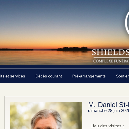
its et services
Décès courant
Pré-arrangements
Soutie
M. Daniel St-
dimanche 28 juin 202
Lieu des visites
: