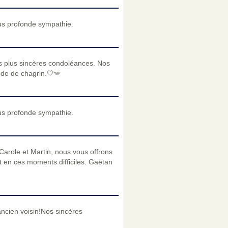
us profonde sympathie.
os plus sincères condoléances. Nos
de de chagrin.🤍🪽
us profonde sympathie.
 Carole et Martin, nous vous offrons
en ces moments difficiles. Gaëtan
ancien voisin!Nos sincères