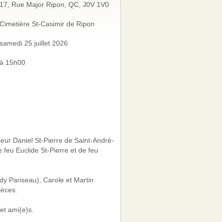
17, Rue Major Ripon, QC, J0V 1V0
Cimetière St-Casimir de Ripon
samedi 25 juillet 2026
à 15h00
eur Daniel St-Pierre de Saint-André-
 feu Euclide St-Pierre et de feu
ndy Pariseau), Carole et Martin
ièces.
et ami(e)s.