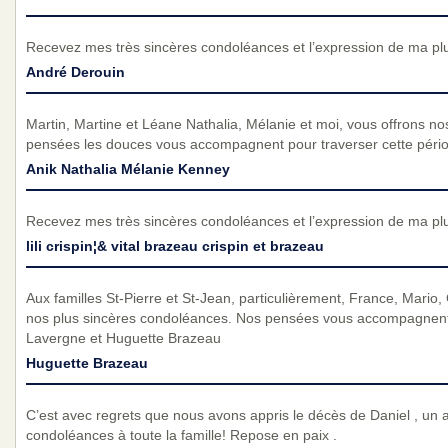
Recevez mes très sincères condoléances et l’expression de ma pl
André Derouin
Martin, Martine et Léane Nathalia, Mélanie et moi, vous offrons n
pensées les douces vous accompagnent pour traverser cette pério
Anik Nathalia Mélanie Kenney
Recevez mes très sincères condoléances et l’expression de ma pl
lili crispin¦& vital brazeau crispin et brazeau
Aux familles St-Pierre et St-Jean, particulièrement, France, Mario,
nos plus sincères condoléances. Nos pensées vous accompagnent 
Lavergne et Huguette Brazeau
Huguette Brazeau
C’est avec regrets que nous avons appris le décès de Daniel , un 
condoléances à toute la famille! Repose en paix .