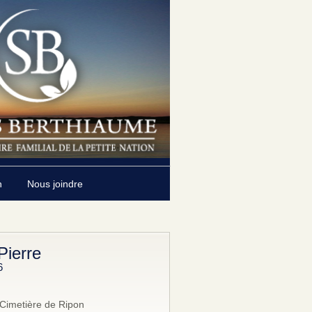
n
Nous joindre
Pierre
6
Cimetière de Ripon