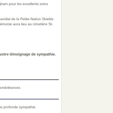
ngham pour les excellents soins
milial de la Petite-Nation Shields
émonie aura lieu au cimetière St-
r votre témoignage de sympathie.
condoléances.
us profonde sympathie.