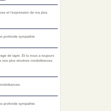
ces et l’expression de ma plus
us profonde sympathie.
vage de tapis .Et tu nous a toujours
ons nos plus sincères condoléances.
condoléances.
us profonde sympathie.