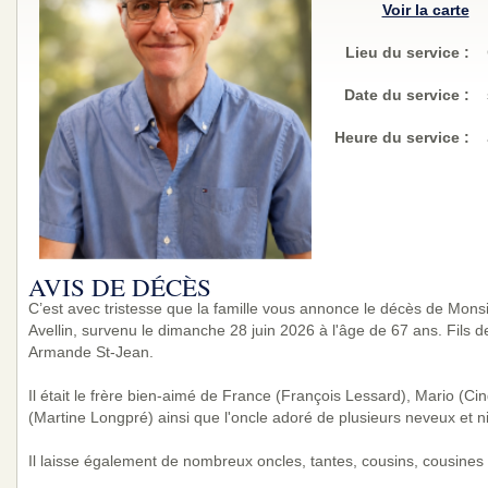
Voir la carte
Lieu du service :
Date du service :
Heure du service :
AVIS DE DÉCÈS
C’est avec tristesse que la famille vous annonce le décès de Monsi
Avellin, survenu le dimanche 28 juin 2026 à l'âge de 67 ans. Fils de
Armande St-Jean.
Il était le frère bien-aimé de France (François Lessard), Mario (Ci
(Martine Longpré) ainsi que l'oncle adoré de plusieurs neveux et n
Il laisse également de nombreux oncles, tantes, cousins, cousines 