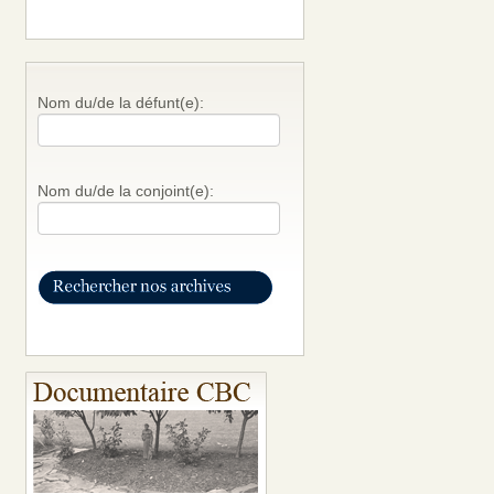
Nom du/de la défunt(e):
Nom du/de la conjoint(e):