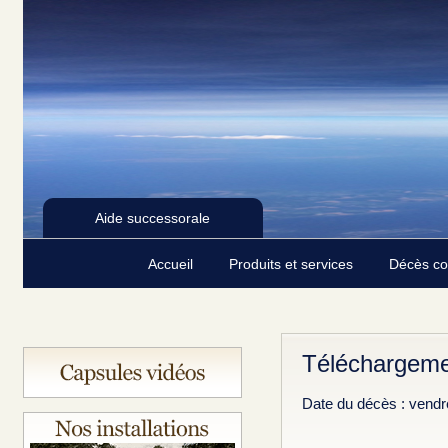
Aide successorale
Accueil
Produits et services
Décès c
Téléchargeme
Date du décès : vendr