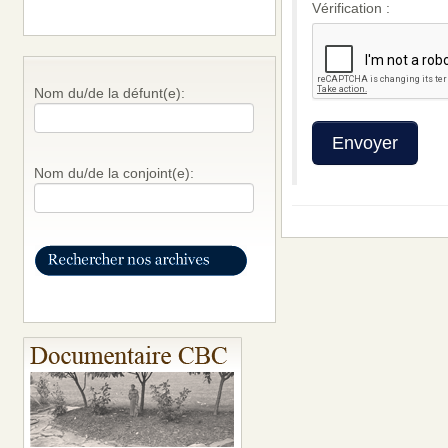
Vérification :
Nom du/de la défunt(e):
Nom du/de la conjoint(e):