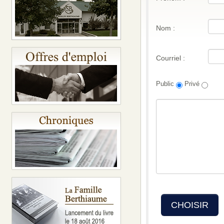
Nom :
Courriel :
Public
Privé
CHOISIR