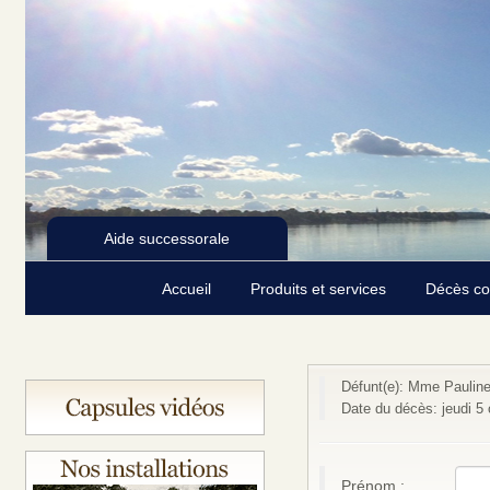
Aide successorale
Accueil
Produits et services
Décès c
Défunt(e): Mme Pauline
Date du décès: jeudi 5
Prénom :