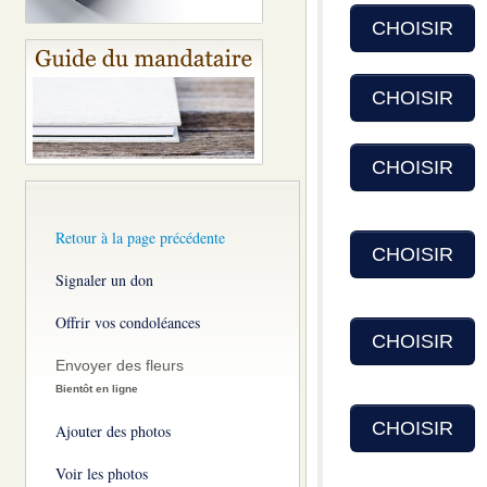
CHOISIR
CHOISIR
CHOISIR
Retour à la page précédente
CHOISIR
Signaler un don
Offrir vos condoléances
CHOISIR
Envoyer des fleurs
Bientôt en ligne
CHOISIR
Ajouter des photos
Voir les photos