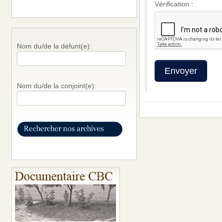
Vérification :
Nom du/de la défunt(e):
Nom du/de la conjoint(e):