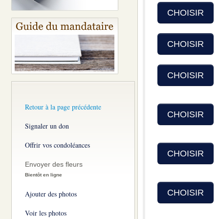
CHOISIR
CHOISIR
CHOISIR
Retour à la page précédente
CHOISIR
Signaler un don
Offrir vos condoléances
CHOISIR
Envoyer des fleurs
Bientôt en ligne
CHOISIR
Ajouter des photos
Voir les photos