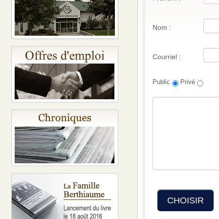
Nom :
Courriel :
Public
Privé
CHOISIR