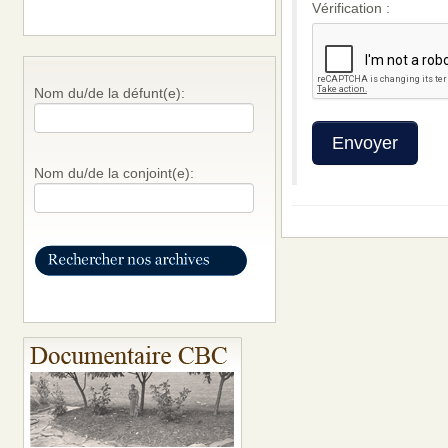
Vérification :
Nom du/de la défunt(e):
Nom du/de la conjoint(e):