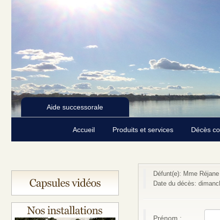
Aide successorale
Accueil
Produits et services
Décès c
Défunt(e): Mme Réjane
Date du décès: dimanc
Prénom :