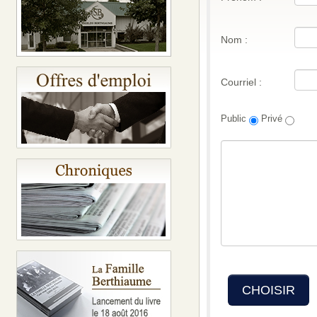
Nom :
Courriel :
Public
Privé
CHOISIR