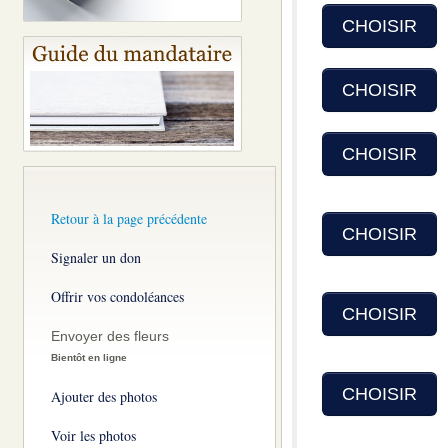
CHOISIR
CHOISIR
CHOISIR
Retour à la page précédente
CHOISIR
Signaler un don
Offrir vos condoléances
CHOISIR
Envoyer des fleurs
Bientôt en ligne
CHOISIR
Ajouter des photos
Voir les photos