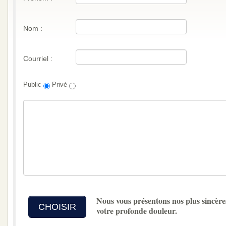
Nom :
Courriel :
Public
Privé
Nous vous présentons nos plus sincère
CHOISIR
votre profonde douleur.