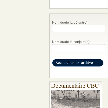
Nom du/de la défunt(e):
Nom du/de la conjoint(e):