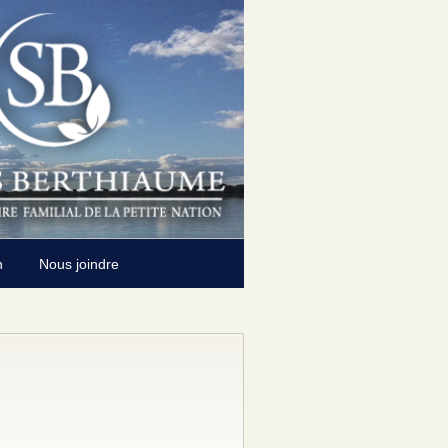
n
Nous joindre