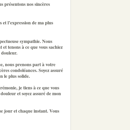
us présentons nos sincères
 et l’expression de ma plus
spectueuse sympathie. Nous
 et tenons à ce que vous sachiez
 douleur.
e, nous prenons part à votre
cères condoléances. Soyez assuré
n le plus solide.
rémonie, je tiens à ce que vous
 douleur et soyez assuré de mon
ue jour et chaque instant. Vous