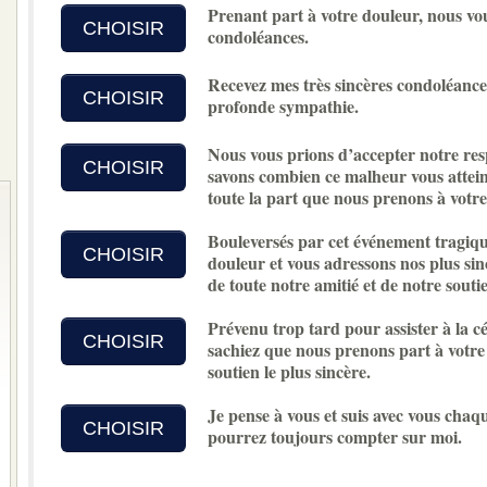
Prenant part à votre douleur, nous vo
CHOISIR
condoléances.
Recevez mes très sincères condoléances
CHOISIR
profonde sympathie.
Nous vous prions d’accepter notre re
CHOISIR
savons combien ce malheur vous atteint
toute la part que nous prenons à votre
Bouleversés par cet événement tragiqu
CHOISIR
douleur et vous adressons nos plus sin
de toute notre amitié et de notre soutie
Prévenu trop tard pour assister à la cé
CHOISIR
sachiez que nous prenons part à votre
soutien le plus sincère.
Je pense à vous et suis avec vous chaq
CHOISIR
pourrez toujours compter sur moi.