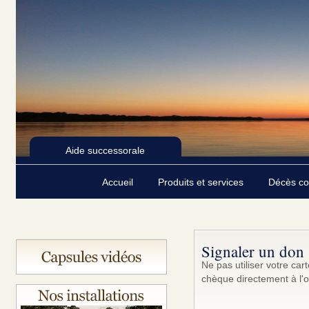
Aide successorale
Accueil
Produits et services
Décès c
Signaler un don
Ne pas utiliser votre ca
chèque directement à l'o