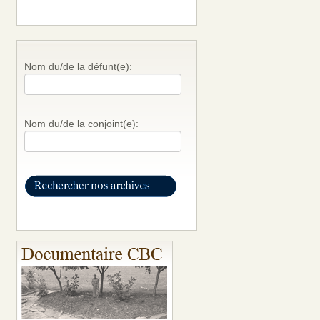
Nom du/de la défunt(e):
Nom du/de la conjoint(e):