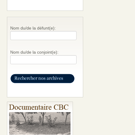
Nom du/de la défunt(e):
Nom du/de la conjoint(e):