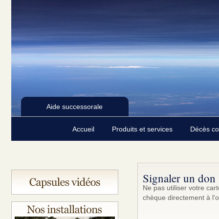
Aide successorale
Accueil
Produits et services
Décès c
Signaler un don
Ne pas utiliser votre ca
chèque directement à l'o