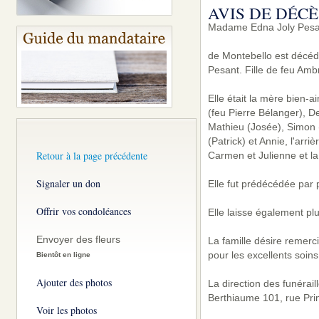
AVIS DE DÉCÈ
Madame Edna Joly Pesa
de Montebello est décéd
Pesant. Fille de feu Amb
Elle était la mère bien-
(feu Pierre Bélanger), D
Mathieu (Josée), Simon (
(Patrick) et Annie, l'arr
Retour à la page précédente
Carmen et Julienne et l
Signaler un don
Elle fut prédécédée par 
Offrir vos condoléances
Elle laisse également pl
Envoyer des fleurs
La famille désire remer
pour les excellents soin
Bientôt en ligne
Ajouter des photos
La direction des funérai
Berthiaume 101, rue Pri
Voir les photos