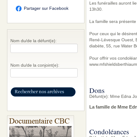
Les funérailles auront l
Partager sur Facebook
13h30.
La famille sera présente
Pour ceux qui le désiren
René-Lévesque Ouest, B
Nom du/de la défunt(e):
diabète, 55, rue Water B
Pour offrir vos condoléa
www.mfshieldsberthiaum
Nom du/de la conjoint(e):
Dons
Défunt(e): Mme Edna Jo
La famille de Mme Edn
Condoléances