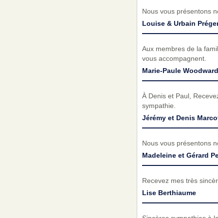
Nous vous présentons no
Louise & Urbain Prége
Aux membres de la famil
vous accompagnent.
Marie-Paule Woodwar
À Denis et Paul, Recevez
sympathie.
Jérémy et Denis Marco
Nous vous présentons no
Madeleine et Gérard P
Recevez mes très sincèr
Lise Berthiaume