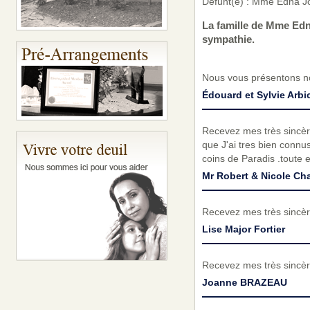
Défunt(e) : Mme Edna J
La famille de Mme Edn
sympathie.
Nous vous présentons no
Édouard et Sylvie Arbi
Recevez mes très sincèr
que J'ai tres bien connu
coins de Paradis .toute e
Mr Robert & Nicole Cha
Recevez mes très sincèr
Lise Major Fortier
Recevez mes très sincèr
Joanne BRAZEAU