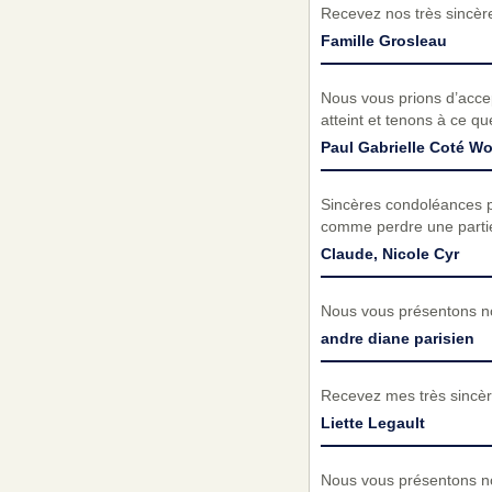
Recevez nos très sincèr
Famille Grosleau
Nous vous prions d’acc
atteint et tenons à ce q
Paul Gabrielle Coté W
Sincères condoléances po
comme perdre une parti
Claude, Nicole Cyr
Nous vous présentons no
andre diane parisien
Recevez mes très sincèr
Liette Legault
Nous vous présentons no