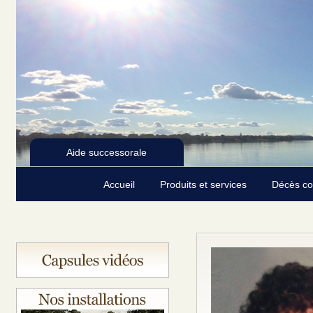
Aide successorale
Accueil
Produits et services
Décès c