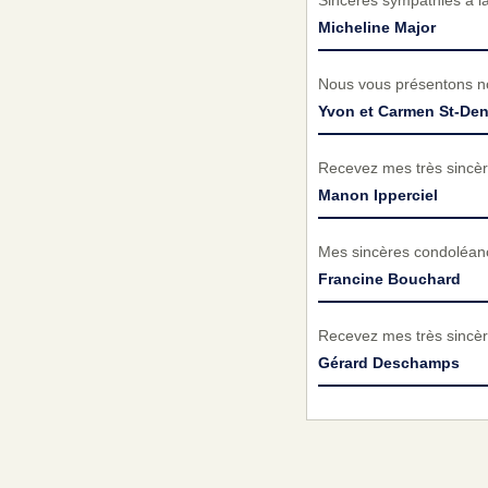
Sincères sympathies à l
Micheline Major
Nous vous présentons no
Yvon et Carmen St-Den
Recevez mes très sincèr
Manon Ipperciel
Mes sincères condoléance
Francine Bouchard
Recevez mes très sincèr
Gérard Deschamps