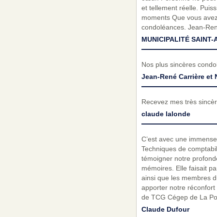
et tellement réelle. Pui
moments Que vous avez p
condoléances. Jean-René
MUNICIPALITÉ SAINT-
Nos plus sincères cond
Jean-René Carrière et 
Recevez mes très sincèr
claude lalonde
C’est avec une immense 
Techniques de comptabili
témoigner notre profond
mémoires. Elle faisait p
ainsi que les membres du
apporter notre réconfort
de TCG Cégep de La Poc
Claude Dufour