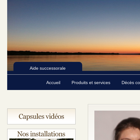
Aide successorale
Accueil
Produits et services
Décès c