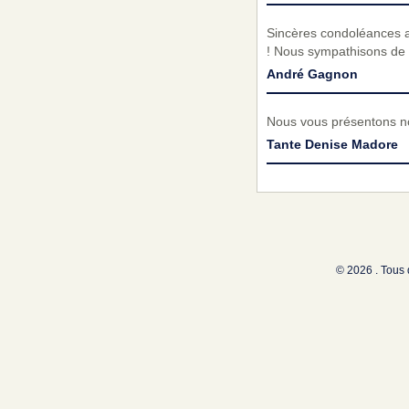
Sincères condoléances au
! Nous sympathisons de 
André Gagnon
Nous vous présentons no
Tante Denise Madore
© 2026 . Tous 