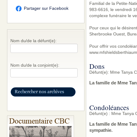
Familial de la Petite-Na
Partager sur Facebook
983-6616, le vendredi 16
complexe funéraire le ve
Pour ceux qui le désire
Sherbrooke Ouest, Bure
Nom du/de la défunt(e):
Pour offrir vos condoléa
www.mfshieldsberthiaum
Dons
Nom du/de la conjoint(e):
Défunt(e): Mme Tanya C
La famille de Mme Tan
Condoléances
Défunt(e) : Mme Tanya 
La famille de Mme Tan
sympathie.