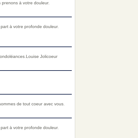
s prenons à votre douleur.
art à votre profonde douleur.
condoléances.Louise Jolicoeur
 sommes de tout coeur avec vous.
art à votre profonde douleur.