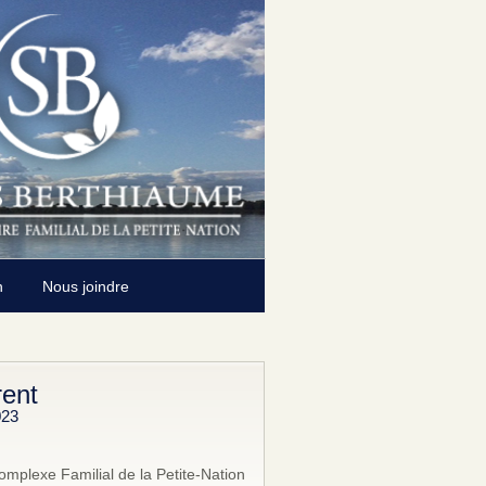
n
Nous joindre
rent
023
omplexe Familial de la Petite-Nation