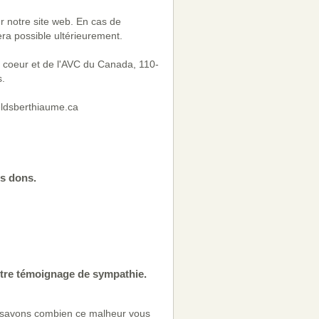
sur notre site web. En cas de
era possible ultérieurement.
u coeur et de l'AVC du Canada, 110-
.
ieldsberthiaume.ca
os dons.
otre témoignage de sympathie.
 savons combien ce malheur vous