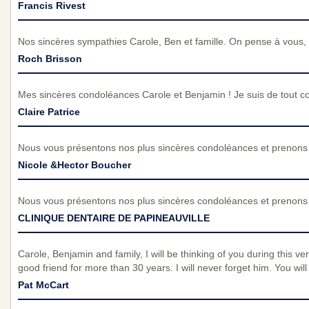
Francis Rivest
Nos sincères sympathies Carole, Ben et famille. On pense à vous,
Roch Brisson
Mes sincères condoléances Carole et Benjamin ! Je suis de tout c
Claire Patrice
Nous vous présentons nos plus sincères condoléances et prenons p
Nicole &Hector Boucher
Nous vous présentons nos plus sincères condoléances et prenons p
CLINIQUE DENTAIRE DE PAPINEAUVILLE
Carole, Benjamin and family, I will be thinking of you during this ver
good friend for more than 30 years. I will never forget him. You wil
Pat McCart