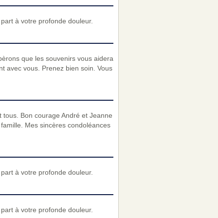
art à votre profonde douleur.
pèrons que les souvenirs vous aidera
nt avec vous. Prenez bien soin. Vous
int tous. Bon courage André et Jeanne
la famille. Mes sincères condoléances
art à votre profonde douleur.
art à votre profonde douleur.