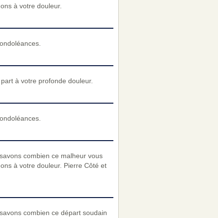
nons à votre douleur.
condoléances.
art à votre profonde douleur.
condoléances.
 savons combien ce malheur vous
ons à votre douleur. Pierre Côté et
 savons combien ce départ soudain