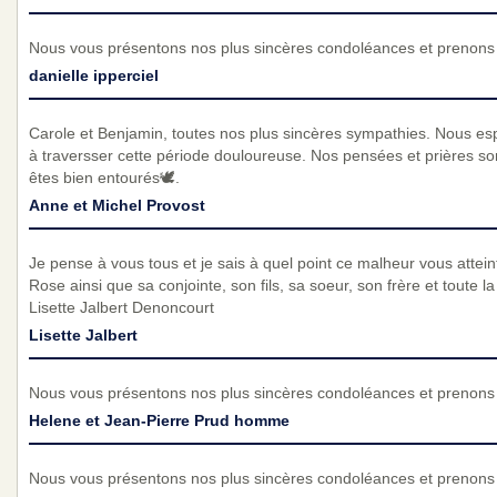
Nous vous présentons nos plus sincères condoléances et prenons p
danielle ipperciel
Carole et Benjamin, toutes nos plus sincères sympathies. Nous es
à traversser cette période douloureuse. Nos pensées et prières so
êtes bien entourés🕊️.
Anne et Michel Provost
Je pense à vous tous et je sais à quel point ce malheur vous atte
Rose ainsi que sa conjointe, son fils, sa soeur, son frère et toute 
Lisette Jalbert Denoncourt
Lisette Jalbert
Nous vous présentons nos plus sincères condoléances et prenons p
Helene et Jean-Pierre Prud homme
Nous vous présentons nos plus sincères condoléances et prenons p