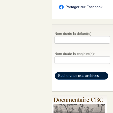
Partager sur Facebook
Nom du/de la défunt(e):
Nom du/de la conjoint(e):