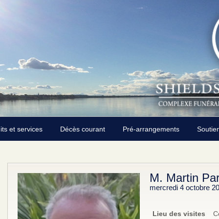
its et services
Décès courant
Pré-arrangements
Soutie
M. Martin Pa
mercredi 4 octobre 2
Lieu des visites
C