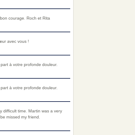
 bon courage. Roch et Rita
œur avec vous !
art à votre profonde douleur.
art à votre profonde douleur.
y difficult time. Martin was a very
l be missed my friend.