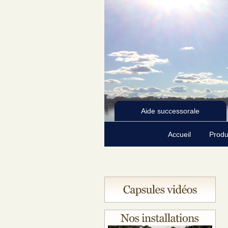
Aide successorale
Accueil
Produ