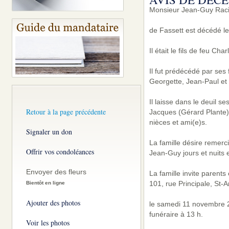
Monsieur Jean-Guy Raci
de Fassett est décédé le
Il était le fils de feu Ch
Il fut prédécédé par ses
Georgette, Jean-Paul et
Il laisse dans le deuil 
Retour à la page précédente
Jacques (Gérard Plante) 
nièces et ami(e)s.
Signaler un don
La famille désire remerc
Offrir vos condoléances
Jean-Guy jours et nuits e
Envoyer des fleurs
La famille invite parent
101, rue Principale, St-
Bientôt en ligne
Ajouter des photos
le samedi 11 novembre 2
funéraire à 13 h.
Voir les photos