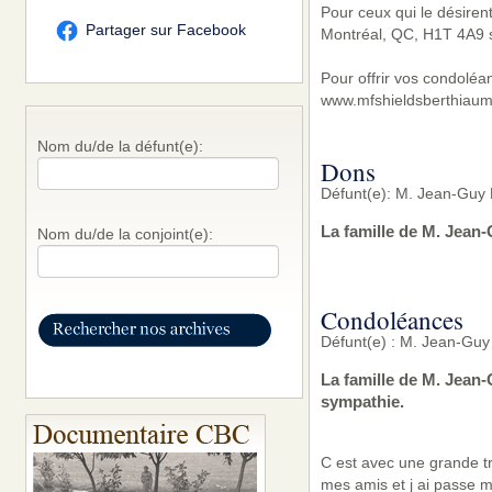
Pour ceux qui le désiren
Partager sur Facebook
Montréal, QC, H1T 4A9 s
Pour offrir vos condoléa
www.mfshieldsberthiaum
Nom du/de la défunt(e):
Dons
Défunt(e): M. Jean-Guy 
La famille de M. Jean
Nom du/de la conjoint(e):
Condoléances
Défunt(e) : M. Jean-Guy
La famille de M. Jean
sympathie.
C est avec une grande tri
mes amis et j ai passe m