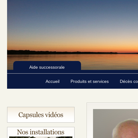
Aide successorale
Accueil
Produits et services
Décès c