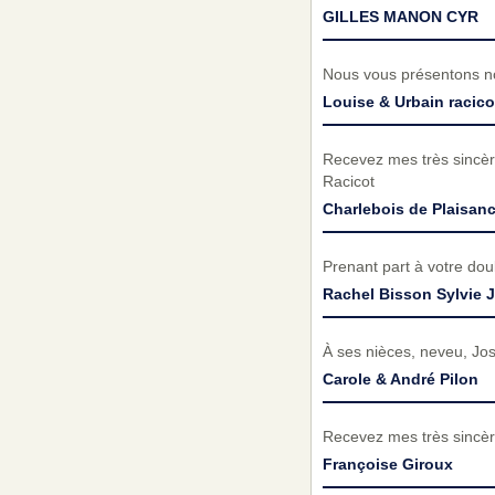
GILLES MANON CYR
Nous vous présentons no
Louise & Urbain racico
Recevez mes très sincèr
Racicot
Charlebois de Plaisanc
Prenant part à votre do
Rachel Bisson Sylvie J
À ses nièces, neveu, Jos
Carole & André Pilon
Recevez mes très sincèr
Françoise Giroux