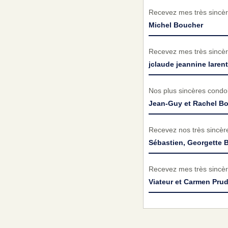
Recevez mes très sincèr
Michel Boucher
Recevez mes très sincèr
jclaude jeannine laren
Nos plus sincères condol
Jean-Guy et Rachel B
Recevez nos très sincèr
Sébastien, Georgette B
Recevez mes très sincèr
Viateur et Carmen Pr