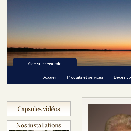
Aide successorale
Accueil
Produits et services
Décès c