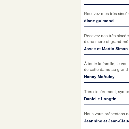
Recevez mes très sincèr
diane guimond
Recevez nos très sincère
d’une mère et grand-mère
Josee et Martin Simon
À toute la famille, je v
de cette dame au grand 
Nancy McAuley
Très sincèrement, sympat
Danielle Longtin
Nous vous présentons no
Jeannine et Jean-Cla