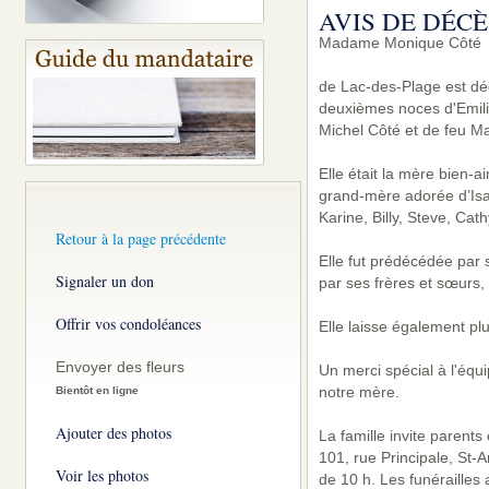
AVIS DE DÉCÈ
Madame Monique Côté
de Lac-des-Plage est dé
deuxièmes noces d'Emili
Michel Côté et de feu M
Elle était la mère bien-a
grand-mère adorée d’Isab
Karine, Billy, Steve, Cat
Retour à la page précédente
Elle fut prédécédée par 
Signaler un don
par ses frères et sœurs,
Offrir vos condoléances
Elle laisse également pl
Envoyer des fleurs
Un merci spécial à l'équ
notre mère.
Bientôt en ligne
Ajouter des photos
La famille invite parent
101, rue Principale, St
Voir les photos
de 10 h. Les funérailles 