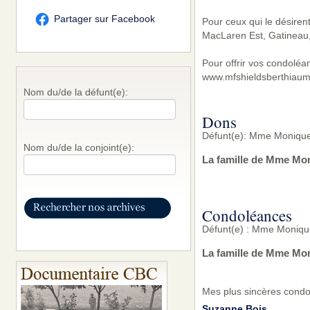
Partager sur Facebook
Pour ceux qui le désire
MacLaren Est, Gatineau,
Pour offrir vos condoléa
www.mfshieldsberthiaum
Nom du/de la défunt(e):
Dons
Défunt(e): Mme Moniqu
Nom du/de la conjoint(e):
La famille de Mme Mon
Condoléances
Défunt(e) : Mme Moniq
La famille de Mme Mon
Mes plus sincères condol
Suzanne Bois