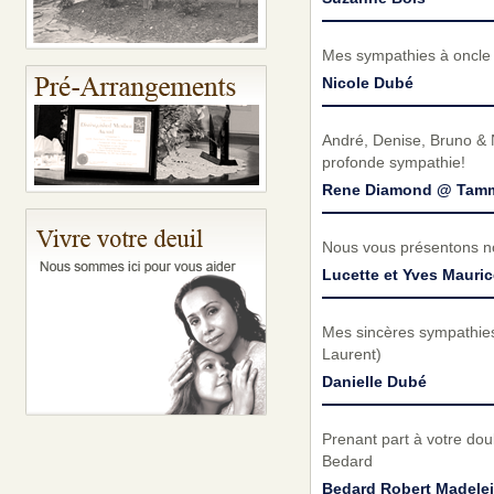
Mes sympathies à oncle É
Nicole Dubé
André, Denise, Bruno & 
profonde sympathie!
Rene Diamond @ Tamm
Nous vous présentons no
Lucette et Yves Mauric
Mes sincères sympathies à
Laurent)
Danielle Dubé
Prenant part à votre do
Bedard
Bedard Robert Madele