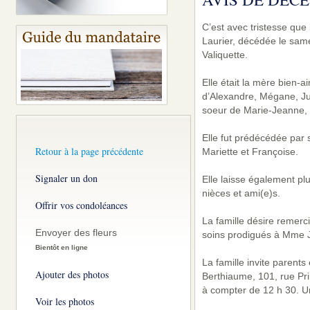
C’est avec tristesse qu
Laurier, décédée le same
Valiquette.
Elle était la mère bien-
d’Alexandre, Mégane, Juli
soeur de Marie-Jeanne, 
Elle fut prédécédée par 
Retour à la page précédente
Mariette et Françoise.
Signaler un don
Elle laisse également pl
nièces et ami(e)s.
Offrir vos condoléances
La famille désire remerc
Envoyer des fleurs
soins prodigués à Mme Ja
Bientôt en ligne
La famille invite parent
Ajouter des photos
Berthiaume, 101, rue Pri
à compter de 12 h 30. Un
Voir les photos