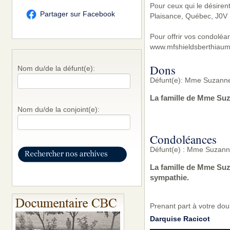
Pour ceux qui le désire
Partager sur Facebook
Plaisance, Québec, J0V 
Pour offrir vos condoléa
www.mfshieldsberthiaum
Dons
Nom du/de la défunt(e):
Défunt(e): Mme Suzanne
La famille de Mme Suz
Nom du/de la conjoint(e):
Condoléances
Défunt(e) : Mme Suzann
La famille de Mme Suz
sympathie.
Prenant part à votre do
Darquise Racicot