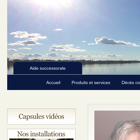
Aide successorale
Accueil
Produits et services
Décès c