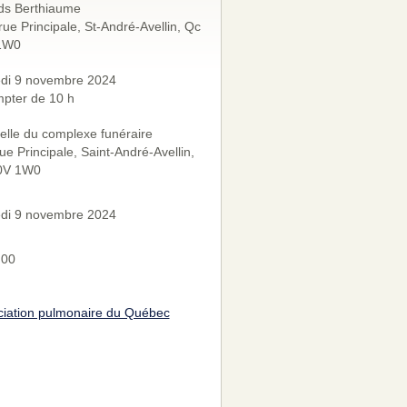
ds Berthiaume
rue Principale, St-André-Avellin, Qc
1W0
di 9 novembre 2024
pter de 10 h
lle du complexe funéraire
ue Principale, Saint-André-Avellin,
0V 1W0
di 9 novembre 2024
h00
ciation pulmonaire du Québec