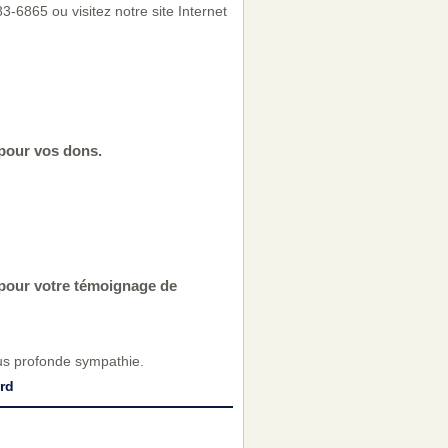
-6865 ou visitez notre site Internet
 pour vos dons.
 pour votre témoignage de
us profonde sympathie.
ard