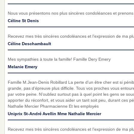
Nous vous présentons nos plus sincères condoléances et prenons p
Céline St Denis
Recevez mes très sincères condoléances et l’expression de ma pl
Céline Deschambault
Mes sympathies à toute la famille! Famille Dery Emery
Melanie Emery
Famille M.Jean-Denis Robillard La perte d’un être cher est si pénibl
grande, pas d’épreuve plus difficile. Tous vos proches vous entour
par votre peine. N’oubliez surtout pas à quel point les gens se sou
apporter du réconfort, et vous aider un tant soit peu, durant ces
Nathalie Mercier Pharmacienne Et les employés
Uniprix St-André Avellin Mme Nathalie Mercier
Recevez mes très sincères condoléances et l’expression de ma pl