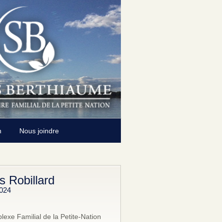
n
Nous joindre
 Robillard
2024
exe Familial de la Petite-Nation