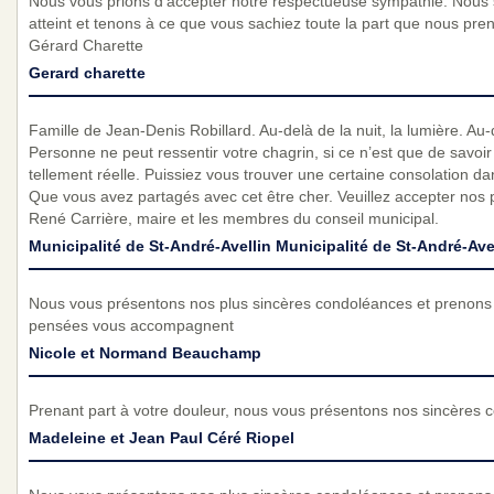
Nous vous prions d’accepter notre respectueuse sympathie. Nous
atteint et tenons à ce que vous sachiez toute la part que nous pren
Gérard Charette
Gerard charette
Famille de Jean-Denis Robillard. Au-delà de la nuit, la lumière. Au-
Personne ne peut ressentir votre chagrin, si ce n’est que de savoir 
tellement réelle. Puissiez vous trouver une certaine consolation 
Que vous avez partagés avec cet être cher. Veuillez accepter nos 
René Carrière, maire et les membres du conseil municipal.
Municipalité de St-André-Avellin Municipalité de St-André-Ave
Nous vous présentons nos plus sincères condoléances et prenons 
pensées vous accompagnent
Nicole et Normand Beauchamp
Prenant part à votre douleur, nous vous présentons nos sincères 
Madeleine et Jean Paul Céré Riopel