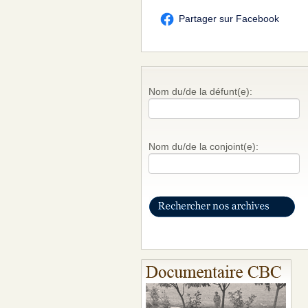
Partager sur Facebook
Nom du/de la défunt(e):
Nom du/de la conjoint(e):