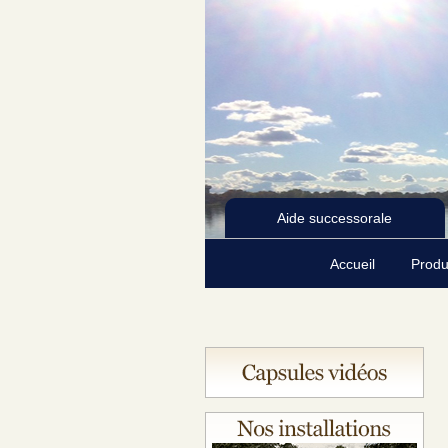
Aide successorale
Accueil
Produ