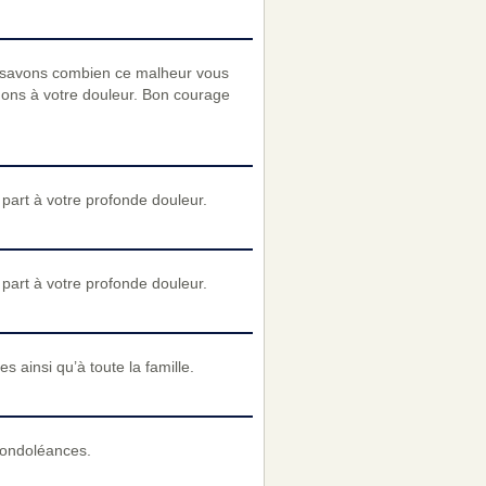
 savons combien ce malheur vous
enons à votre douleur. Bon courage
art à votre profonde douleur.
art à votre profonde douleur.
s ainsi qu’à toute la famille.
condoléances.