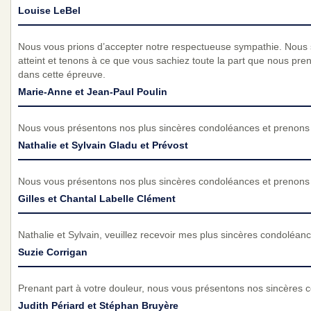
Louise LeBel
Nous vous prions d’accepter notre respectueuse sympathie. Nous
atteint et tenons à ce que vous sachiez toute la part que nous pr
dans cette épreuve.
Marie-Anne et Jean-Paul Poulin
Nous vous présentons nos plus sincères condoléances et prenons p
Nathalie et Sylvain Gladu et Prévost
Nous vous présentons nos plus sincères condoléances et prenons p
Gilles et Chantal Labelle Clément
Nathalie et Sylvain, veuillez recevoir mes plus sincères condoléance
Suzie Corrigan
Prenant part à votre douleur, nous vous présentons nos sincères 
Judith Périard et Stéphan Bruyère