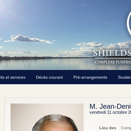
its et services
Décès courant
Pré-arrangements
Soutie
M. Jean-Denis
vendredi 11 octobre 
Lieu des
Compl