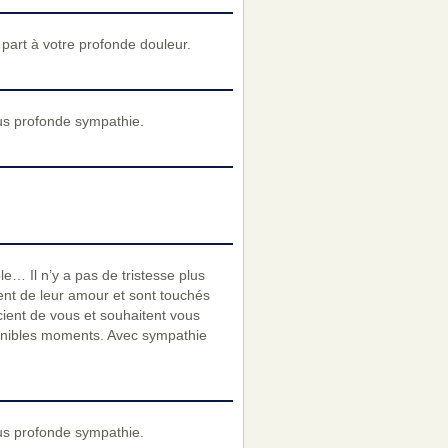
art à votre profonde douleur.
us profonde sympathie.
e… Il n’y a pas de tristesse plus
ent de leur amour et sont touchés
cient de vous et souhaitent vous
 pénibles moments. Avec sympathie
us profonde sympathie.