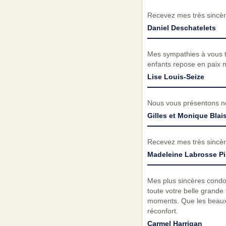
Recevez mes très sincèr
Daniel Deschatelets
Mes sympathies à vous tou
enfants repose en paix 
Lise Louis-Seize
Nous vous présentons no
Gilles et Monique Blai
Recevez mes très sincèr
Madeleine Labrosse Pi
Mes plus sincères condol
toute votre belle grande
moments. Que les beaux s
réconfort.
Carmel Harrigan