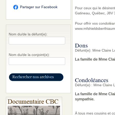
Partager sur Facebook
Pour ceux qui le désiren
Gatineau, Québec, J8V 3
Pour offrir vos condoléa
www.mfshieldsberthiaum
Nom du/de la défunt(e):
Dons
Défunt(e): Mme Claire L
Nom du/de la conjoint(e):
La famille de Mme Cla
Condoléances
Défunt(e) : Mme Claire L
La famille de Mme Cla
sympathie.
À tous mes cousins et c