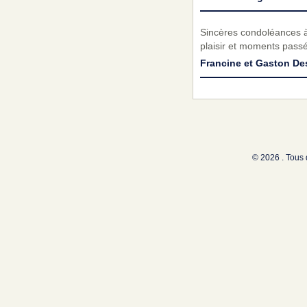
Sincères condoléances à
plaisir et moments pass
Francine et Gaston D
© 2026 . Tous 