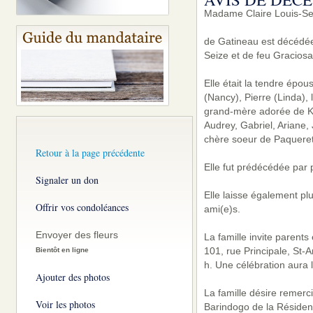
Madame Claire Louis-Se
de Gatineau est décédée 
Seize et de feu Graciosa
Elle était la tendre ép
(Nancy), Pierre (Linda), 
grand-mère adorée de Kaï
Audrey, Gabriel, Ariane,
chère soeur de Paqueret
Retour à la page précédente
Elle fut prédécédée par p
Signaler un don
Elle laisse également pl
Offrir vos condoléances
ami(e)s.
Envoyer des fleurs
La famille invite parent
101, rue Principale, St-
Bientôt en ligne
h. Une célébration aura 
Ajouter des photos
La famille désire remer
Voir les photos
Barindogo de la Résidenc