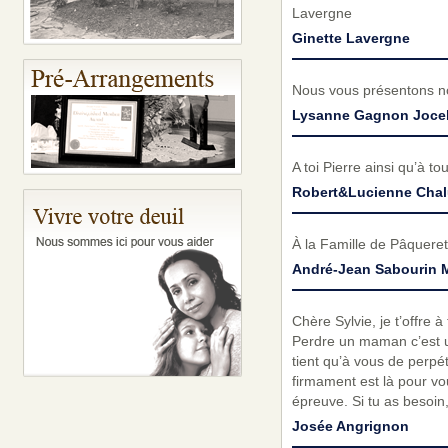
Lavergne
Ginette Lavergne
Nous vous présentons no
Lysanne Gagnon Jocel
A toi Pierre ainsi qu’à 
Robert&Lucienne Chal
À la Famille de Pâquere
André-Jean Sabourin 
Chère Sylvie, je t’offre 
Perdre un maman c’est un
tient qu’à vous de perpé
firmament est là pour v
épreuve. Si tu as besoin
Josée Angrignon