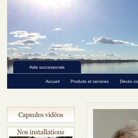
Aide successorale
Accueil
Produits et services
Décès c