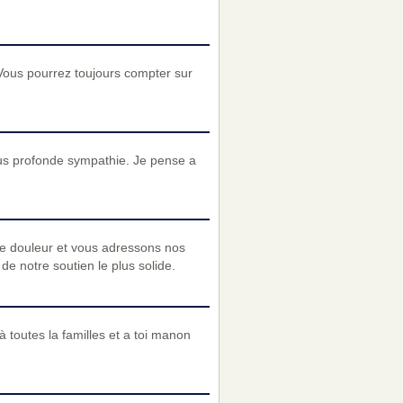
Vous pourrez toujours compter sur
us profonde sympathie. Je pense a
re douleur et vous adressons nos
e notre soutien le plus solide.
 toutes la familles et a toi manon