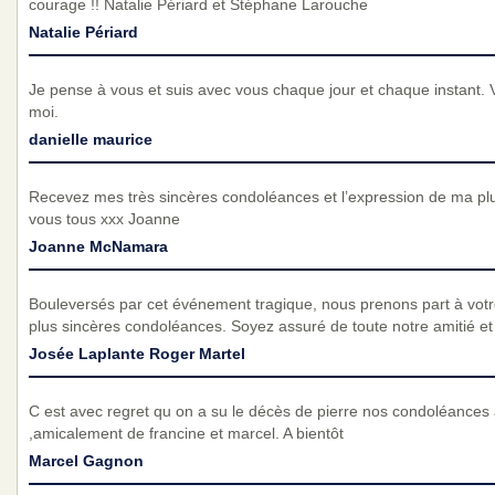
courage !! Natalie Périard et Stéphane Larouche
Natalie Périard
Je pense à vous et suis avec vous chaque jour et chaque instant. 
moi.
danielle maurice
Recevez mes très sincères condoléances et l’expression de ma pl
vous tous xxx Joanne
Joanne McNamara
Bouleversés par cet événement tragique, nous prenons part à vot
plus sincères condoléances. Soyez assuré de toute notre amitié et d
Josée Laplante Roger Martel
C est avec regret qu on a su le décès de pierre nos condoléances à
,amicalement de francine et marcel. A bientôt
Marcel Gagnon