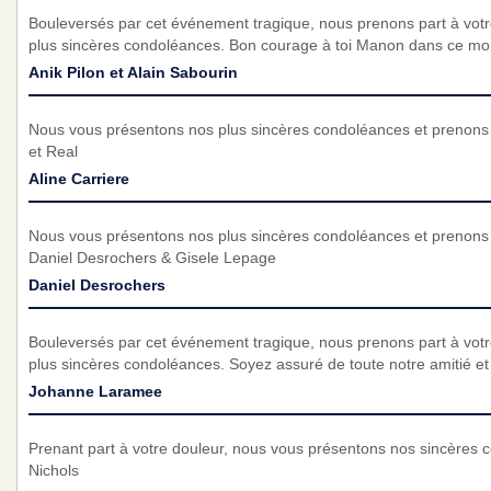
Bouleversés par cet événement tragique, nous prenons part à vot
plus sincères condoléances. Bon courage à toi Manon dans ce mome
Anik Pilon et Alain Sabourin
Nous vous présentons nos plus sincères condoléances et prenons p
et Real
Aline Carriere
Nous vous présentons nos plus sincères condoléances et prenons p
Daniel Desrochers & Gisele Lepage
Daniel Desrochers
Bouleversés par cet événement tragique, nous prenons part à vot
plus sincères condoléances. Soyez assuré de toute notre amitié et d
Johanne Laramee
Prenant part à votre douleur, nous vous présentons nos sincères c
Nichols