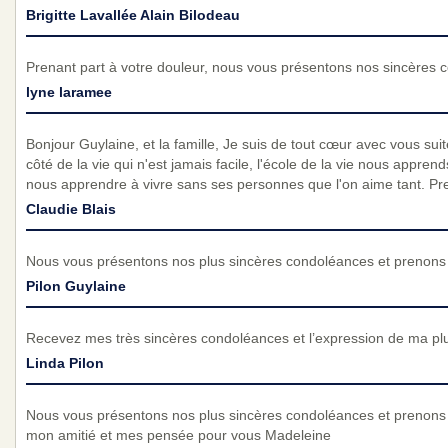
Brigitte Lavallée Alain Bilodeau
Prenant part à votre douleur, nous vous présentons nos sincères 
lyne laramee
Bonjour Guylaine, et la famille, Je suis de tout cœur avec vous suite
côté de la vie qui n'est jamais facile, l'école de la vie nous appre
nous apprendre à vivre sans ses personnes que l'on aime tant. Pre
Claudie Blais
Nous vous présentons nos plus sincères condoléances et prenons p
Pilon Guylaine
Recevez mes très sincères condoléances et l’expression de ma pl
Linda Pilon
Nous vous présentons nos plus sincères condoléances et prenons 
mon amitié et mes pensée pour vous Madeleine