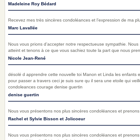
Madeleine Roy Bédard
Recevez mes très sincères condoléances et l’expression de ma pl
Marc Lavallée
Nous vous prions d’accepter notre respectueuse sympathie. Nous
atteint et tenons à ce que vous sachiez toute la part que nous pre
Nicole Jean-René
désolé d apprendre cette nouvelle toi Manon et Linda les enfants et 
pour passer a travers ceci je suis sure qu il sera une etoile qui vei
condoleances courage denise guertin
denise guertin
Nous vous présentons nos plus sincères condoléances et prenons p
Rachel et Sylvie Bisson et Jolicoeur
Nous vous présentons nos plus sincères condoléances et prenons 