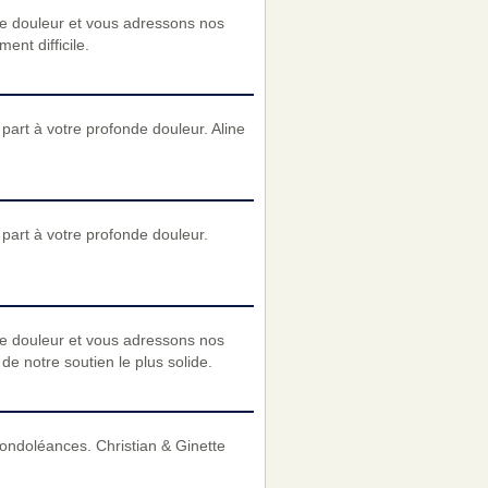
re douleur et vous adressons nos
nt difficile.
art à votre profonde douleur. Aline
art à votre profonde douleur.
re douleur et vous adressons nos
e notre soutien le plus solide.
ondoléances. Christian & Ginette