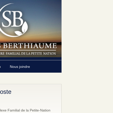
n
Nous joindre
coste
exe Familial de la Petite-Nation