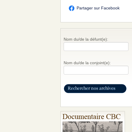
Partager sur Facebook
Nom du/de la défunt(e):
Nom du/de la conjoint(e):