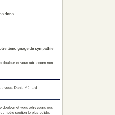
vos dons.
votre témoignage de sympathie.
re douleur et vous adressons nos
vec vous. Danis Ménard
re douleur et vous adressons nos
e notre soutien le plus solide.