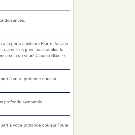
condoléances.
 à la perte subite de Pierre. Voici le
nds à aimer les gens mais oublie de
nez soin de vous! Claudie Blais xx
art à votre profonde douleur.
us profonde sympathie.
part à votre profonde douleur.Toute