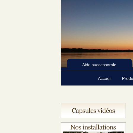
Aide successorale
Accueil
Produ