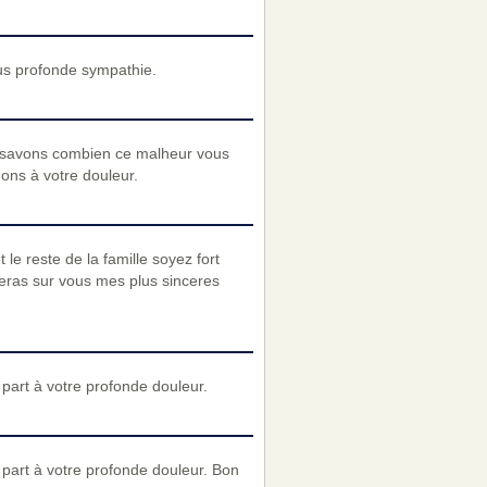
us profonde sympathie.
 savons combien ce malheur vous
nons à votre douleur.
le reste de la famille soyez fort
lleras sur vous mes plus sinceres
art à votre profonde douleur.
part à votre profonde douleur. Bon