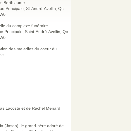
ds Berthiaume
ue Principale, St-André-Avellin, Qc
1W0
lle du complexe funéraire
e Principale, Saint-André-Avellin, Qc
1W0
tion des maladies du coeur du
ec
mas Lacoste et de Rachel Ménard
icia (Jason); le grand-père adoré de