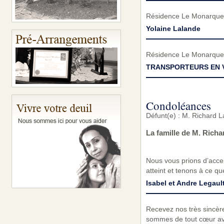
Résidence Le Monarque
Yolaine Lalande
Résidence Le Monarque
TRANSPORTEURS EN V
Condoléances
Défunt(e) : M. Richard L
La famille de M. Rich
Nous vous prions d’acc
atteint et tenons à ce q
Isabel et Andre Legaul
Recevez nos très sincèr
sommes de tout cœur ave