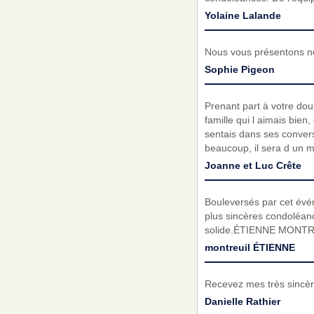
Yolaine Lalande
Nous vous présentons no
Sophie Pigeon
Prenant part à votre do
famille qui l aimais bien, 
sentais dans ses conversa
beaucoup, il sera d un mo
Joanne et Luc Crête
Bouleversés par cet évé
plus sincères condoléanc
solide.ÉTIENNE MONT
montreuil ÉTIENNE
Recevez mes très sincèr
Danielle Rathier