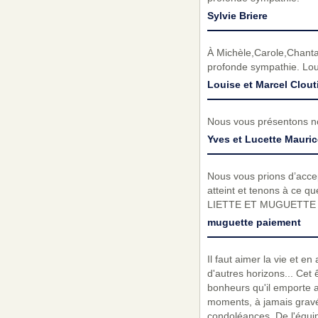
Sylvie Briere
À Michèle,Carole,Chantal
profonde sympathie. Loui
Louise et Marcel Clout
Nous vous présentons no
Yves et Lucette Mauric
Nous vous prions d’acc
atteint et tenons à ce 
LIETTE ET MUGUETTE
muguette paiement
Il faut aimer la vie et 
d'autres horizons... Cet
bonheurs qu'il emporte a
moments, à jamais gravé
condoléances. De l'équi