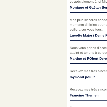
et spécialement à toi M
Monique et Gaétan Ber
Mes plus sincères condol
moments difficiles pour c
veillera sur vous tous.
Lucette Major / Denis
Nous vous prions d’acc
atteint et tenons à ce q
Martine et RObert Der
Recevez mes très sincèr
raymond poulin
Recevez mes très sincèr
Francine Therrien