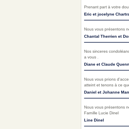
Prenant part à votre do
Eric et jocelyne Chart
Nous vous présentons no
Chantal Therrien et D
Nos sinceres condoléance
a vous .
Diane et Claude Quenn
Nous vous prions d’acc
atteint et tenons à ce q
Daniel et Johanne Man
Nous vous présentons no
Famille Lucie Dinel
Line Dinel