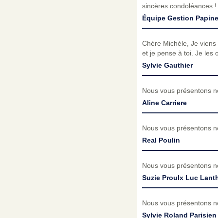
sincères condoléances !
Équipe Gestion Papine
Chère Michèle, Je viens 
et je pense à toi. Je les o
Sylvie Gauthier
Nous vous présentons no
Aline Carriere
Nous vous présentons no
Real Poulin
Nous vous présentons no
Suzie Proulx Luc Lanth
Nous vous présentons no
Sylvie Roland Parisien