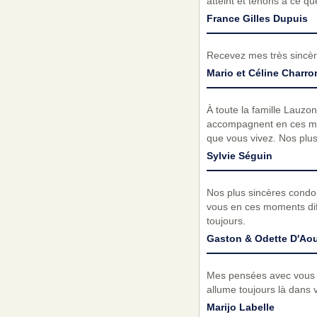
atteint et tenons à ce q
France Gilles Dupuis
Recevez mes très sincèr
Mario et Céline Charro
À toute la famille Lauzo
accompagnent en ces mom
que vous vivez. Nos plu
Sylvie Séguin
Nos plus sincères condo
vous en ces moments diff
toujours.
Gaston & Odette D'Ao
Mes pensées avec vous , 
allume toujours là dans 
Marijo Labelle