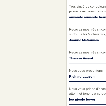
Tres sincères condolean
je suis avec vous dans 
armande armande bern
Recevez mes très sincèr
surtout a toi Michele xxx, 
Joanne McNamara
Recevez mes très sincèr
Therese Amyot
Nous vous présentons no
Richard Lauzon
Nous vous prions d’acc
atteint et tenons à ce q
leo nicole boyer