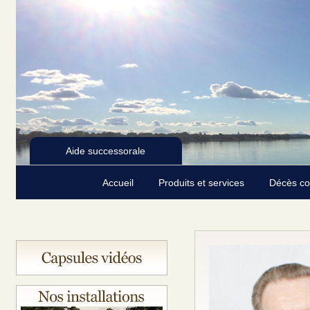
Aide successorale
Accueil
Produits et services
Décès c