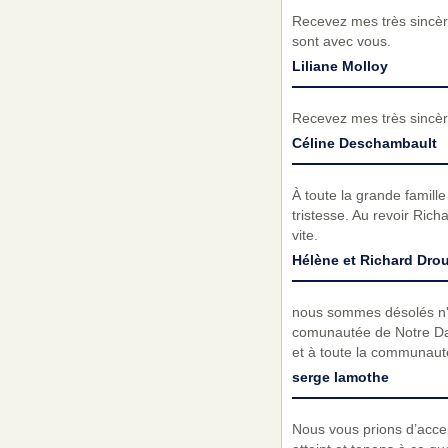
Recevez mes très sincèr
sont avec vous.
Liliane Molloy
Recevez mes très sincèr
Céline Deschambault
À toute la grande famil
tristesse. Au revoir Rich
vite.
Hélène et Richard Dro
nous sommes désolés n'a
comunautée de Notre Dam
et à toute la communaut
serge lamothe
Nous vous prions d’acc