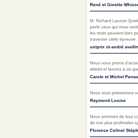
René et Ginette Whisse
M. Richard Lauzon Quelque
partir ceux qui nous son
les mots peuvent bien p
traverser cette épreuve
uniprix st-andré avelli
Nous vous prions d’acc
atteint et tenons à ce q
Carole et Michel Perra
Nous vous présentons no
Raymond Louise
Nous sommes de tout cœu
de nos plus profondes s
Florence Colinet Stép