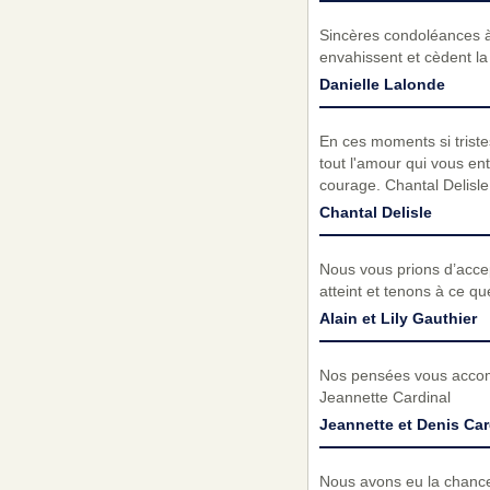
Sincères condoléances à 
envahissent et cèdent la
Danielle Lalonde
En ces moments si triste
tout l'amour qui vous e
courage. Chantal Delisle
Chantal Delisle
Nous vous prions d’acc
atteint et tenons à ce q
Alain et Lily Gauthier
Nos pensées vous accomp
Jeannette Cardinal
Jeannette et Denis Car
Nous avons eu la chanc