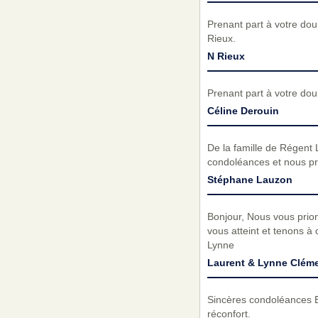
Prenant part à votre do
Rieux.
N Rieux
Prenant part à votre do
Céline Derouin
De la famille de Régent 
condoléances et nous pr
Stéphane Lauzon
Bonjour, Nous vous prio
vous atteint et tenons à
Lynne
Laurent & Lynne Cléme
Sincères condoléances En 
réconfort.