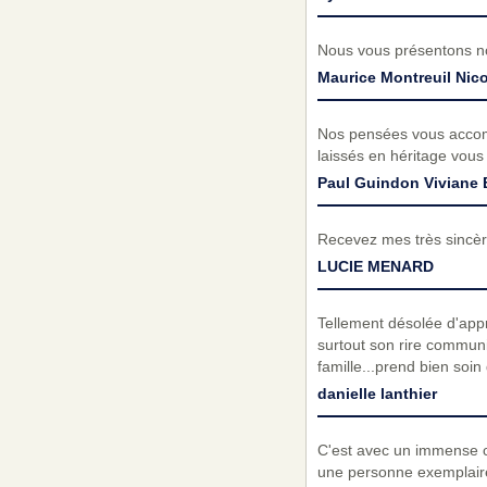
Nous vous présentons no
Maurice Montreuil Nico
Nos pensées vous accom
laissés en héritage vous
Paul Guindon Viviane 
Recevez mes très sincèr
LUCIE MENARD
Tellement désolée d'appr
surtout son rire communic
famille...prend bien soin 
danielle lanthier
C'est avec un immense c
une personne exemplaire 