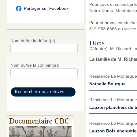
Pour ceux et celles qui 
Partager sur Facebook
Notre-Dame, Montebello
Pour offrir vos condoléa
819-983-6865 ou visitez
Dons
Nom du/de la défunt(e):
Défunt(e): M. Richard La
La famille de M. Rich
Nom du/de la conjoint(e):
Résidence Le Monarque
Nathalie Bourque
Résidence Le Monarque
Lauzon planchers de b
Résidence Le Monarque
Lauzon Bois énergétiq