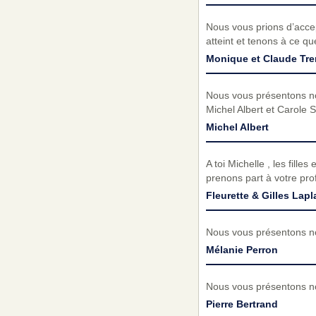
Nous vous prions d’acc
atteint et tenons à ce q
Monique et Claude Tr
Nous vous présentons no
Michel Albert et Carole 
Michel Albert
A toi Michelle , les fill
prenons part à votre pro
Fleurette & Gilles Lapl
Nous vous présentons no
Mélanie Perron
Nous vous présentons no
Pierre Bertrand