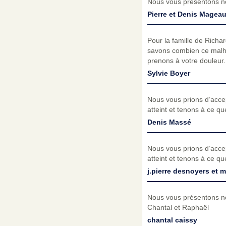
Nous vous présentons no
Pierre et Denis Magea
Pour la famille de Rich
savons combien ce malheu
prenons à votre douleur.
Sylvie Boyer
Nous vous prions d’acc
atteint et tenons à ce q
Denis Massé
Nous vous prions d’acc
atteint et tenons à ce q
j.pierre desnoyers et
Nous vous présentons no
Chantal et Raphaël
chantal caissy