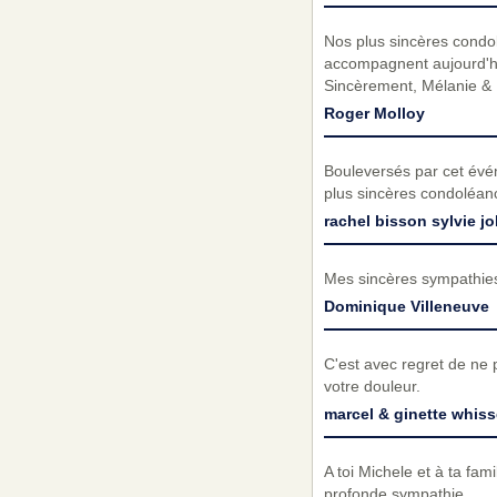
Nos plus sincères condo
accompagnent aujourd'hui
Sincèrement, Mélanie &
Roger Molloy
Bouleversés par cet évé
plus sincères condoléanc
rachel bisson sylvie jo
Mes sincères sympathies
Dominique Villeneuve
C'est avec regret de ne 
votre douleur.
marcel & ginette whiss
A toi Michele et à ta fa
profonde sympathie.