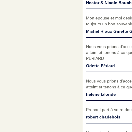
Hector & Nicole Bouch
Mon épouse et moi désiro
toujours un bon souveni
Michel Rioux Ginette 
Nous vous prions d’acc
atteint et tenons à ce q
PÉRIARD
Odette Périard
Nous vous prions d’acc
atteint et tenons à ce q
helene lalonde
Prenant part à votre do
robert charlebois