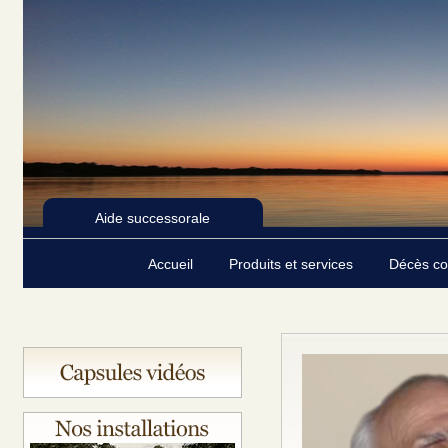
Aide successorale
Accueil
Produits et services
Décès c