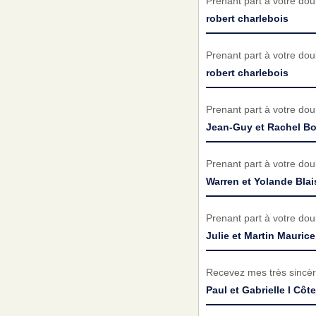
Prenant part à votre do
robert charlebois
Prenant part à votre do
robert charlebois
Prenant part à votre do
Jean-Guy et Rachel B
Prenant part à votre do
Warren et Yolande Bla
Prenant part à votre do
Julie et Martin Maurice
Recevez mes très sincèr
Paul et Gabrielle l Cô