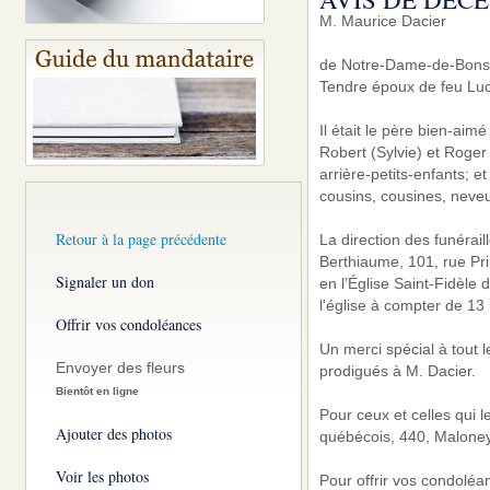
M. Maurice Dacier
de Notre-Dame-de-Bonsec
Tendre époux de feu Luc
Il était le père bien-aim
Robert (Sylvie) et Roger 
arrière-petits-enfants; e
cousins, cousines, neveu
Retour à la page précédente
La direction des funérai
Berthiaume, 101, rue Pri
Signaler un don
en l’Église Saint-Fidèle
l'église à compter de 13
Offrir vos condoléances
Un merci spécial à tout
Envoyer des fleurs
prodigués à M. Dacier.
Bientôt en ligne
Pour ceux et celles qui l
Ajouter des photos
québécois, 440, Malone
Voir les photos
Pour offrir vos condoléa