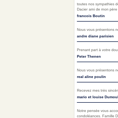
toutes nos sympathies de
Dacier ami de mon père
francois Boutin
Nous vous présentons no
andre diane parisien
Prenant part à votre do
Peter Thenen
Nous vous présentons no
real aline poulin
Recevez mes très sincèr
mario et louise Dumou
Notre pensée vous accom
condoléances. Famille 