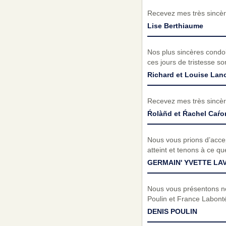
Recevez mes très sincèr
Lise Berthiaume
Nos plus sincères condol
ces jours de tristesse s
Richard et Louise Lan
Recevez mes très sincèr
Ŕolàñd et Ŕachel Caŕo
Nous vous prions d’acc
atteint et tenons à ce q
GERMAIN' YVETTE LA
Nous vous présentons no
Poulin et France Labont
DENIS POULIN