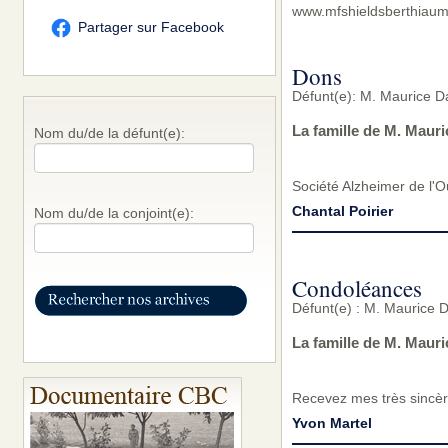
www.mfshieldsberthiaum
Partager sur Facebook
Dons
Défunt(e): M. Maurice D
La famille de M. Mauri
Nom du/de la défunt(e):
Société Alzheimer de l'
Chantal Poirier
Nom du/de la conjoint(e):
Condoléances
Défunt(e) : M. Maurice 
La famille de M. Maur
Recevez mes très sincèr
Yvon Martel