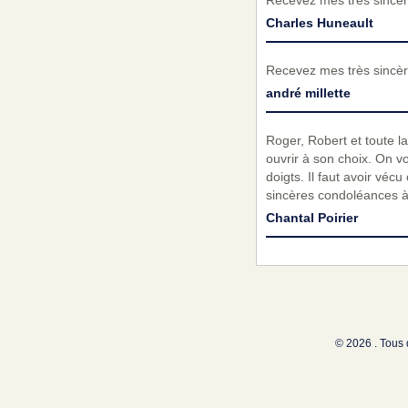
Recevez mes très sincèr
Charles Huneault
Recevez mes très sincèr
andré millette
Roger, Robert et toute la
ouvrir à son choix. On vo
doigts. Il faut avoir véc
sincères condoléances à 
Chantal Poirier
© 2026 . Tous 