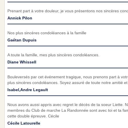
Prenant part à votre douleur, je vous présentons nos sincères con
Annick Pilon
Nos plus sincères condoléances à la famille
Gaétan Dupuis
A toute la famille, mes plus sincères condoléances.
Diane Whissell
Bouleversés par cet événement tragique, nous prenons part à vot
plus sincères condoléances. Soyez assuré de toute notre amitié et d
Isabel,Andre Legault
Nous avons aussi appris avec regret le décès de ta soeur Liette. N
membres du Club de marche La Randonnée sont avec toi et ta fami
cette double épreuve. Cécile
Cécile Latourelle