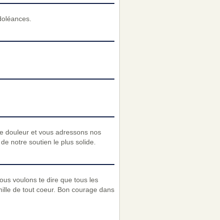
doléances.
re douleur et vous adressons nos
e notre soutien le plus solide.
ous voulons te dire que tous les
lle de tout coeur. Bon courage dans