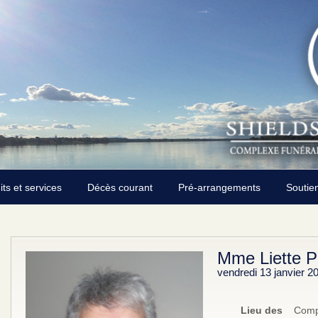
its et services
Décès courant
Pré-arrangements
Soutie
Mme Liette P
vendredi 13 janvier 2
Lieu des
Compl