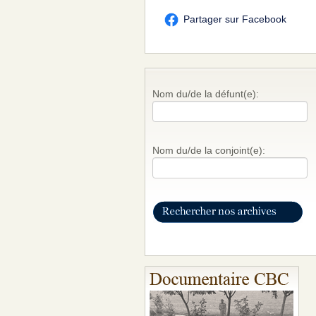
Partager sur Facebook
Nom du/de la défunt(e):
Nom du/de la conjoint(e):