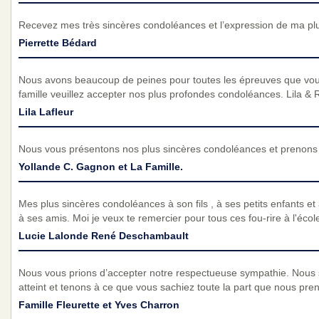
Recevez mes très sincères condoléances et l’expression de ma pl
Pierrette Bédard
Nous avons beaucoup de peines pour toutes les épreuves que vou
famille veuillez accepter nos plus profondes condoléances. Lila & 
Lila Lafleur
Nous vous présentons nos plus sincères condoléances et prenons p
Yollande C. Gagnon et La Famille.
Mes plus sincères condoléances à son fils , à ses petits enfants et 
à ses amis. Moi je veux te remercier pour tous ces fou-rire à l'écol
Lucie Lalonde René Deschambault
Nous vous prions d’accepter notre respectueuse sympathie. Nous
atteint et tenons à ce que vous sachiez toute la part que nous pre
Famille Fleurette et Yves Charron