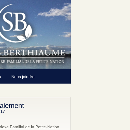
n
Nous joindre
aiement
017
exe Familial de la Petite-Nation