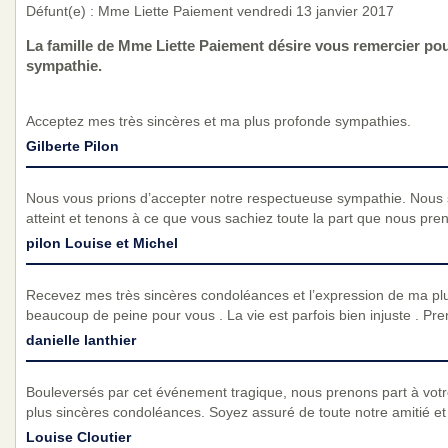
Défunt(e) : Mme Liette Paiement vendredi 13 janvier 2017
La famille de Mme Liette Paiement désire vous remercier po
sympathie.
Acceptez mes très sincères et ma plus profonde sympathies.
Gilberte Pilon
Nous vous prions d’accepter notre respectueuse sympathie. Nous
atteint et tenons à ce que vous sachiez toute la part que nous pre
pilon Louise et Michel
Recevez mes très sincères condoléances et l’expression de ma plu
beaucoup de peine pour vous . La vie est parfois bien injuste . Pre
danielle lanthier
Bouleversés par cet événement tragique, nous prenons part à vot
plus sincères condoléances. Soyez assuré de toute notre amitié et d
Louise Cloutier