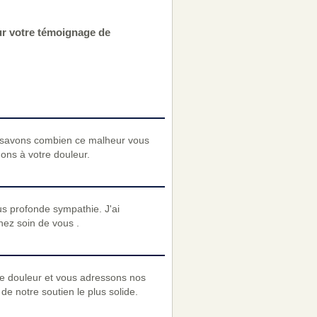
ur votre témoignage de
 savons combien ce malheur vous
nons à votre douleur.
s profonde sympathie. J'ai
nez soin de vous .
re douleur et vous adressons nos
e notre soutien le plus solide.