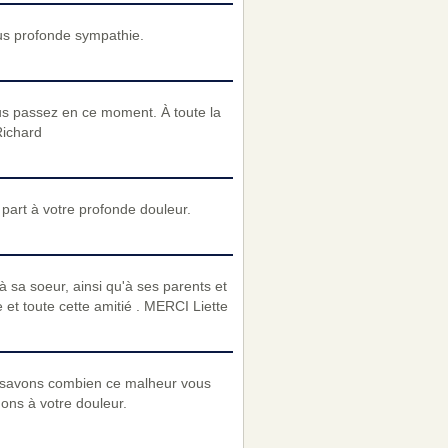
us profonde sympathie.
s passez en ce moment. À toute la
Richard
art à votre profonde douleur.
à sa soeur, ainsi qu'à ses parents et
e et toute cette amitié . MERCI Liette
 savons combien ce malheur vous
nons à votre douleur.