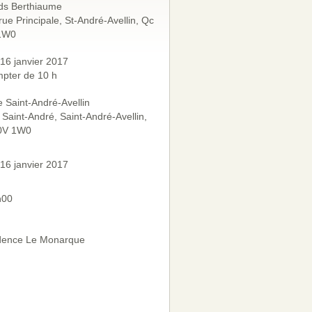
ds Berthiaume
rue Principale, St-André-Avellin, Qc
1W0
 16 janvier 2017
pter de 10 h
e Saint-André-Avellin
 Saint-André, Saint-André-Avellin,
0V 1W0
 16 janvier 2017
h00
dence Le Monarque