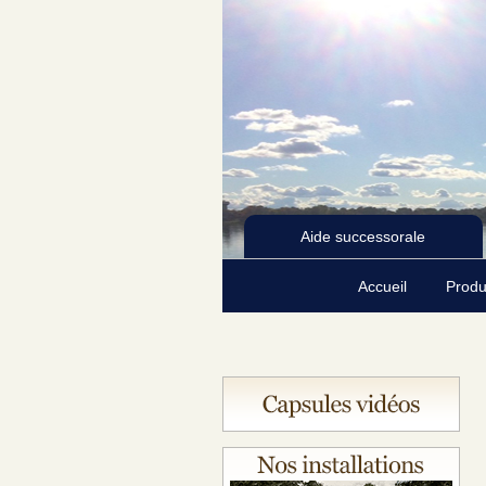
Aide successorale
Accueil
Produ