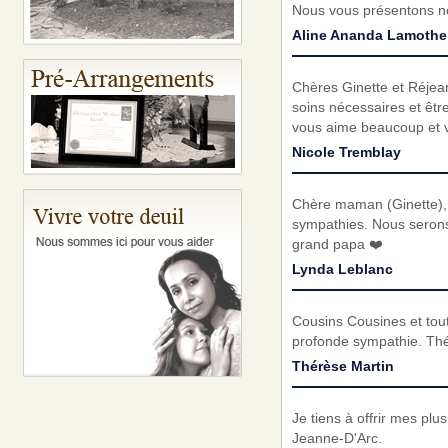
Nous vous présentons no
Aline Ananda Lamothe
Chères Ginette et Réjea
soins nécessaires et être
vous aime beaucoup et v
Nicole Tremblay
Chère maman (Ginette), 
sympathies. Nous serons
grand papa ❤️
Lynda Leblanc
Cousins Cousines et tout
profonde sympathie. Thé
Thérèse Martin
Je tiens à offrir mes plu
Jeanne-D'Arc.