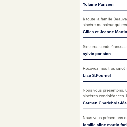
Yolaine Parisien
à toute la famille Beauv
sincère monsieur qui res
Gilles et Jeanne Marti
Sinceres condoléances a 
sylvie parisien
Recevez mes très sincèr
Lise S.Fournel
Nous vous présentons, Gi
sincères condoléances. 
Carmen Charlebois-Mar
Nous vous présentons no
famille aline martin far