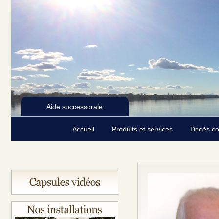
Aide successorale
Accueil
Produits et services
Décès c