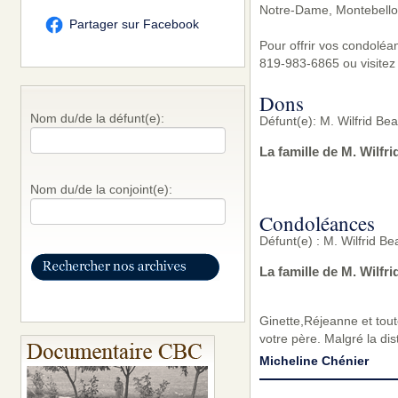
Notre-Dame, Montebello
Partager sur Facebook
Pour offrir vos condoléa
819-983-6865 ou visitez
Dons
Nom du/de la défunt(e):
Défunt(e): M. Wilfrid Bea
La famille de M. Wilfr
Nom du/de la conjoint(e):
Condoléances
Défunt(e) : M. Wilfrid Be
La famille de M. Wilfr
Ginette,Réjeanne et tout
votre père. Malgré la d
Micheline Chénier