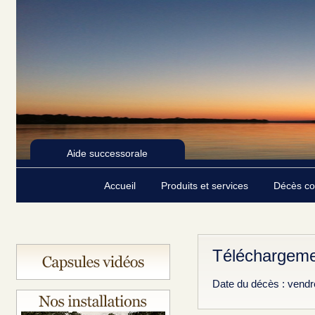
Aide successorale
Accueil
Produits et services
Décès c
Téléchargeme
Date du décès : vendr