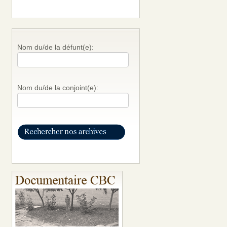
Nom du/de la défunt(e):
Nom du/de la conjoint(e):