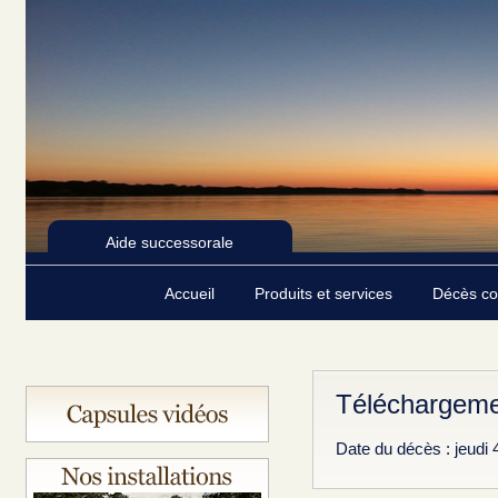
Aide successorale
Accueil
Produits et services
Décès c
Téléchargeme
Date du décès : jeudi 