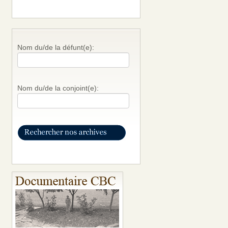
Nom du/de la défunt(e):
Nom du/de la conjoint(e):