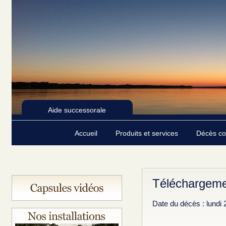
Aide successorale
Accueil
Produits et services
Décès c
Téléchargeme
Date du décès : lundi 