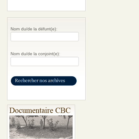
Nom du/de la défunt(e):
Nom du/de la conjoint(e):