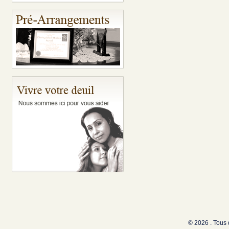
© 2026 . Tous 