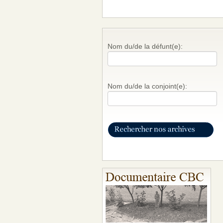
Nom du/de la défunt(e):
Nom du/de la conjoint(e):