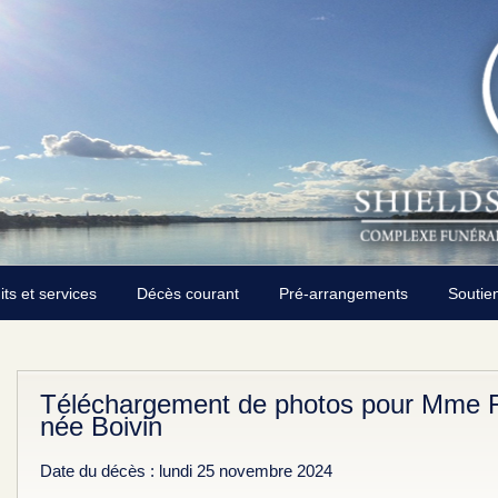
its et services
Décès courant
Pré-arrangements
Soutie
Téléchargement de photos pour Mme Fr
née Boivin
Date du décès : lundi 25 novembre 2024