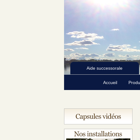
Aide successorale
Accueil
Produ