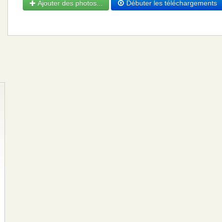
Ajouter des photos...
Débuter les téléchargements