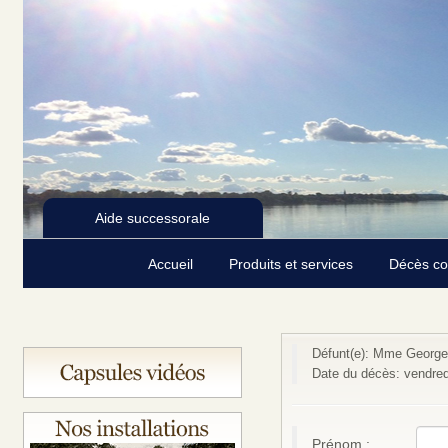
Aide successorale
Accueil
Produits et services
Décès c
Défunt(e): Mme Georget
Date du décès: vendred
Prénom :