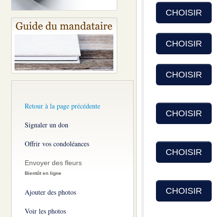
CHOISIR
CHOISIR
CHOISIR
Retour à la page précédente
CHOISIR
Signaler un don
Offrir vos condoléances
CHOISIR
Envoyer des fleurs
Bientôt en ligne
CHOISIR
Ajouter des photos
Voir les photos