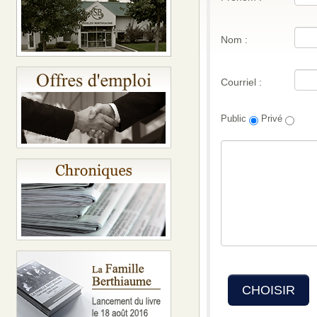
Nom :
Courriel :
Public
Privé
CHOISIR