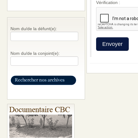
Vérification :
Nom du/de la défunt(e):
Nom du/de la conjoint(e):