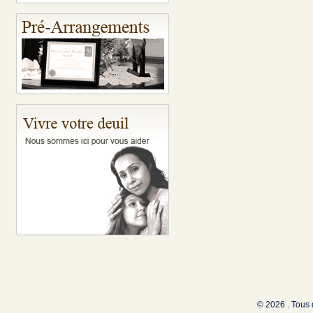
© 2026 . Tous 