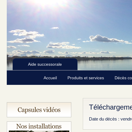
Aide successorale
Accueil
Produits et services
Décès c
Téléchargeme
Date du décès : vendr