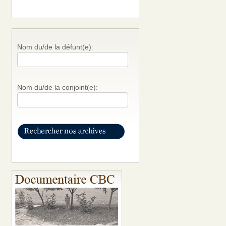
Nom du/de la défunt(e):
Nom du/de la conjoint(e):