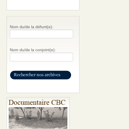
Nom du/de la défunt(e):
Nom du/de la conjoint(e):