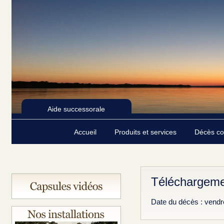
Aide successorale
Accueil
Produits et services
Décès c
Téléchargeme
Date du décès : vendr