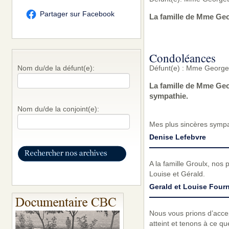
Partager sur Facebook
La famille de Mme Geo
Condoléances
Défunt(e) : Mme George
Nom du/de la défunt(e):
La famille de Mme Geo
sympathie.
Nom du/de la conjoint(e):
Mes plus sincères sympat
Denise Lefebvre
A la famille Groulx, nos
Louise et Gérald.
Gerald et Louise Fourn
Nous vous prions d’acc
atteint et tenons à ce qu