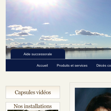
Aide successorale
Accueil
Produits et services
Décès c