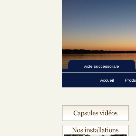
Aide successorale
Accueil
Produ