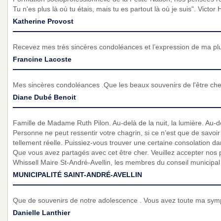
Tu n'es plus là où tu étais, mais tu es partout là où je suis". Victor
Katherine Provost
Recevez mes très sincères condoléances et l’expression de ma pl
Francine Lacoste
Mes sincères condoléances .Que les beaux souvenirs de l'être cher
Diane Dubé Benoit
Famille de Madame Ruth Pilon. Au-delà de la nuit, la lumière. Au-de
Personne ne peut ressentir votre chagrin, si ce n’est que de savoir 
tellement réelle. Puissiez-vous trouver une certaine consolation 
Que vous avez partagés avec cet être cher. Veuillez accepter nos
Whissell Maire St-André-Avellin, les membres du conseil municipal
MUNICIPALITÉ SAINT-ANDRÉ-AVELLIN
Que de souvenirs de notre adolescence . Vous avez toute ma symp
Danielle Lanthier