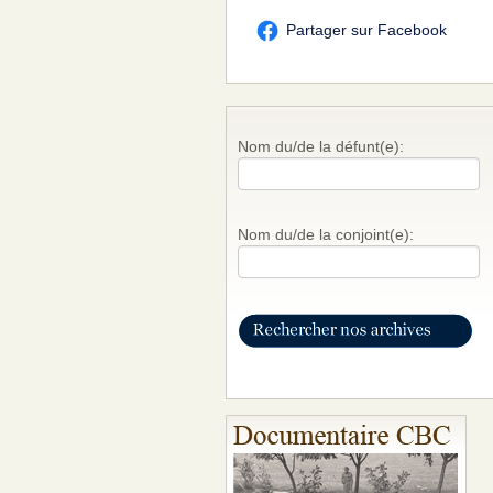
Partager sur Facebook
Nom du/de la défunt(e):
Nom du/de la conjoint(e):