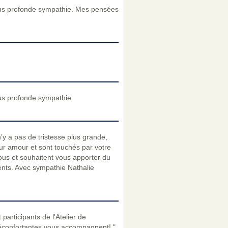
lus profonde sympathie. Mes pensées
us profonde sympathie.
’y a pas de tristesse plus grande,
eur amour et sont touchés par votre
vous et souhaitent vous apporter du
ents. Avec sympathie Nathalie
articipants de l'Atelier de
réconfortantes vous accompagnent! "