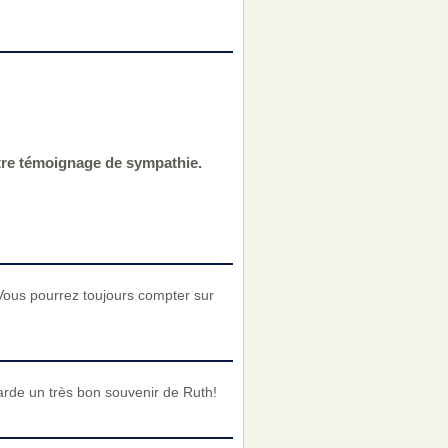
tre témoignage de sympathie.
Vous pourrez toujours compter sur
arde un très bon souvenir de Ruth!