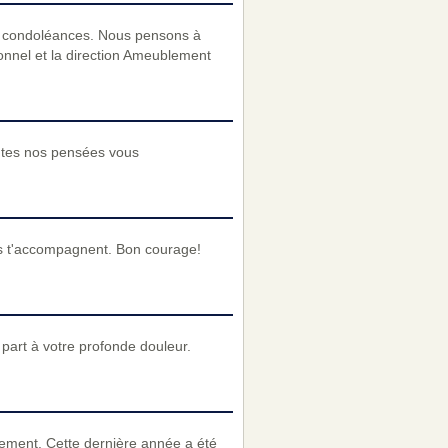
es condoléances. Nous pensons à
onnel et la direction Ameublement
outes nos pensées vous
s t'accompagnent. Bon courage!
art à votre profonde douleur.
ement. Cette dernière année a été