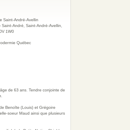
e Saint-André-Avellin
 Saint-André, Saint-André-Avellin,
J0V 1W0
rodermie Québec
'âge de 63 ans. Tendre conjointe de
n.
 de Benoîte (Louis) et Grégoire
elle-soeur Maud ainsi que plusieurs