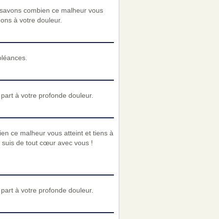
 savons combien ce malheur vous
nons à votre douleur.
oléances.
art à votre profonde douleur.
n ce malheur vous atteint et tiens à
e suis de tout cœur avec vous !
art à votre profonde douleur.