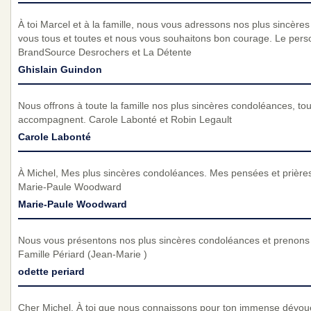
À toi Marcel et à la famille, nous vous adressons nos plus sincèr
vous tous et toutes et nous vous souhaitons bon courage. Le pers
BrandSource Desrochers et La Détente
Ghislain Guindon
Nous offrons à toute la famille nos plus sincères condoléances, t
accompagnent. Carole Labonté et Robin Legault
Carole Labonté
À Michel, Mes plus sincères condoléances. Mes pensées et prière
Marie-Paule Woodward
Marie-Paule Woodward
Nous vous présentons nos plus sincères condoléances et prenons p
Famille Périard (Jean-Marie )
odette periard
Cher Michel. À toi que nous connaissons pour ton immense dévou