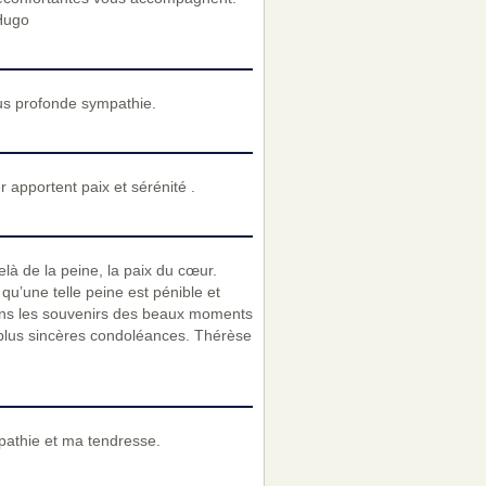
 Hugo
us profonde sympathie.
 apportent paix et sérénité .
là de la peine, la paix du cœur.
qu’une telle peine est pénible et
dans les souvenirs des beaux moments
 plus sincères condoléances. Thérèse
athie et ma tendresse.