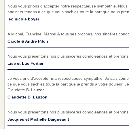
Nous vous prions d’accepter notre respectueuse sympathie. Nous
atteint et tenons à ce que vous sachiez toute la part que nous pre
leo nicole boyer
À Michel, Francine, Marcel & tous ses proches, nos sincères cond
Carole & André Pilon
Nous vous présentons nos plus sincères condoléances et prenons p
Lise et Luc Fortier
Je vous prie d’accepter ma respectueuse sympathie. Je sais combie
ce que vous sachiez toute la part que je prends à votre douleur. J
Claudette B. Lauzon .
Claudette B. Lauzon
Nous vous présentons nos plus sincères condoléances et prenons p
Jacques et Michelle Daigneault