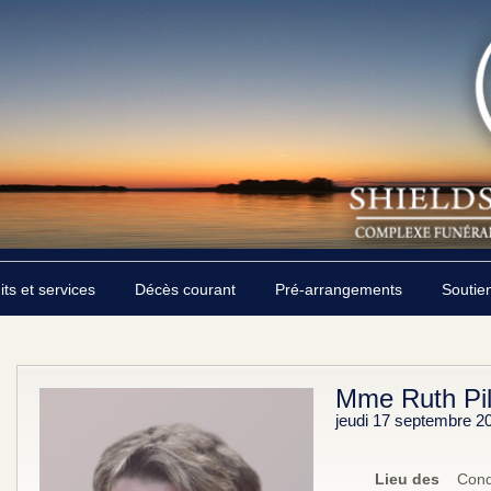
its et services
Décès courant
Pré-arrangements
Soutie
Mme Ruth Pi
jeudi 17 septembre 2
Lieu des
Cond