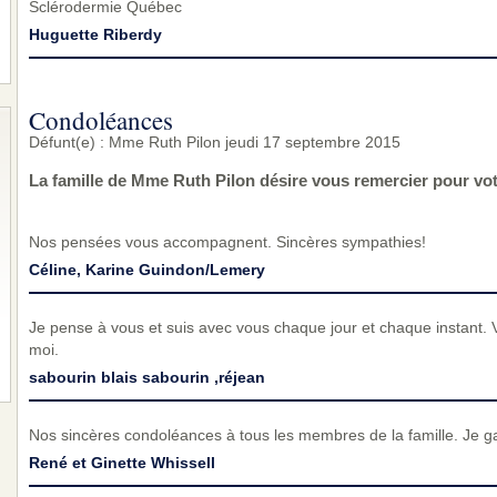
Sclérodermie Québec
Huguette Riberdy
Condoléances
Défunt(e) : Mme Ruth Pilon jeudi 17 septembre 2015
La famille de Mme Ruth Pilon désire vous remercier pour vo
Nos pensées vous accompagnent. Sincères sympathies!
Céline, Karine Guindon/Lemery
Je pense à vous et suis avec vous chaque jour et chaque instant. 
moi.
sabourin blais sabourin ,réjean
Nos sincères condoléances à tous les membres de la famille. Je g
René et Ginette Whissell