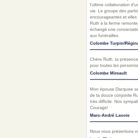
l'ultime collaboration d'
vie. Le groupe des parti
encourageantes et elles 
Ruth à la ferme remonte
échangé une conversation.
aux funérailles.
Colombe Turpin/Régin
Chère Ruth, ta présence
pour toutes les personn
Colombe Mireault
Mon épouse Darquise se j
de ta douce conjointe R
très difficile. Nos sympa
Courage!
Marc-André Lavoie
Nous vous présentons no