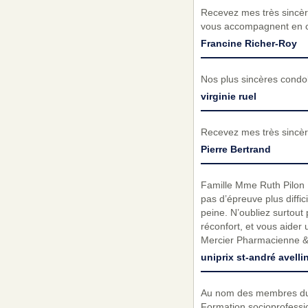
Recevez mes très sincèr
vous accompagnent en ce
Francine Richer-Roy
Nos plus sincères condo
virginie ruel
Recevez mes très sincèr
Pierre Bertrand
Famille Mme Ruth Pilon L
pas d’épreuve plus diffi
peine. N’oubliez surtout
réconfort, et vous aider
Mercier Pharmacienne &
uniprix st-andré avelli
Au nom des membres du co
Formation socioprofessi