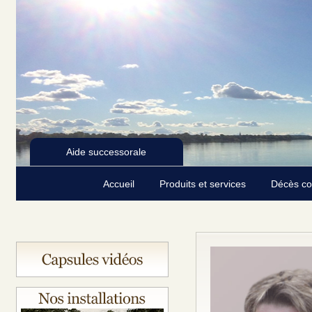
Aide successorale
Accueil
Produits et services
Décès c