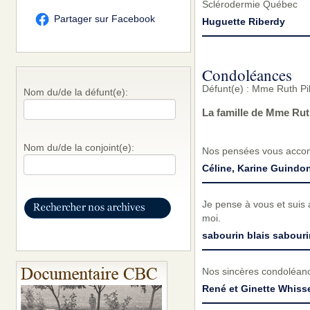
Sclérodermie Québec
Partager sur Facebook
Huguette Riberdy
Condoléances
Défunt(e) : Mme Ruth Pi
Nom du/de la défunt(e):
La famille de Mme Rut
Nom du/de la conjoint(e):
Nos pensées vous accom
Céline, Karine Guindo
Je pense à vous et suis 
moi.
sabourin blais sabouri
Nos sincères condoléance
René et Ginette Whisse