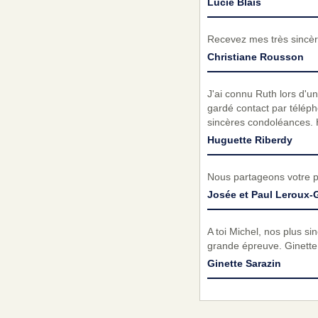
Lucie Blais
Recevez mes très sincèr
Christiane Rousson
J'ai connu Ruth lors d'u
gardé contact par télépho
sincères condoléances. 
Huguette Riberdy
Nous partageons votre 
Josée et Paul Leroux
A toi Michel, nos plus s
grande épreuve. Ginette
Ginette Sarazin