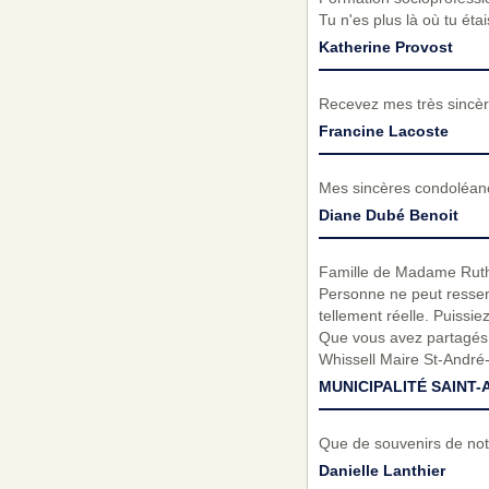
Tu n'es plus là où tu étai
Katherine Provost
Recevez mes très sincèr
Francine Lacoste
Mes sincères condoléance
Diane Dubé Benoit
Famille de Madame Ruth P
Personne ne peut ressenti
tellement réelle. Puissi
Que vous avez partagés 
Whissell Maire St-André-
MUNICIPALITÉ SAINT-
Que de souvenirs de not
Danielle Lanthier