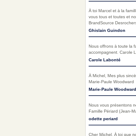
À toi Marcel et à la fam
vous tous et toutes et 
BrandSource Desrochers
Ghislain Guindon
Nous offrons à toute la 
accompagnent. Carole L
Carole Labonté
À Michel, Mes plus sinc
Marie-Paule Woodward
Marie-Paule Woodwar
Nous vous présentons no
Famille Périard (Jean-Ma
odette periard
Cher Michel. À toi que 