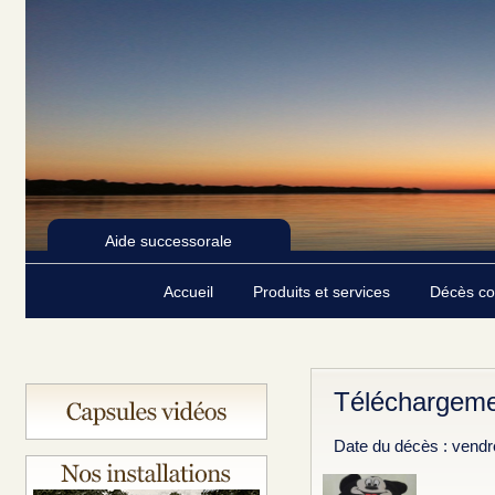
Aide successorale
Accueil
Produits et services
Décès c
Téléchargeme
Date du décès : vendr