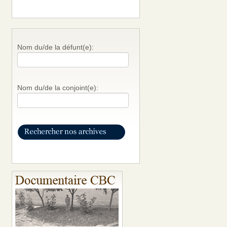
Nom du/de la défunt(e):
Nom du/de la conjoint(e):