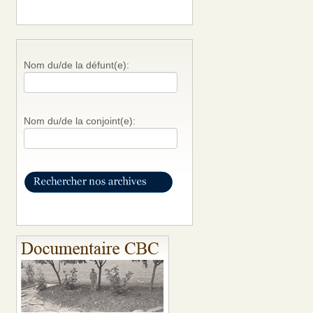
Nom du/de la défunt(e):
Nom du/de la conjoint(e):