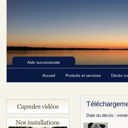
Aide successorale
Accueil
Produits et services
Décès c
Téléchargeme
Date du décès : vendr