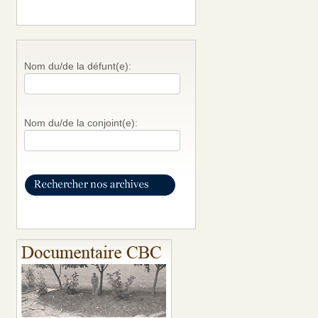
Nom du/de la défunt(e):
Nom du/de la conjoint(e):