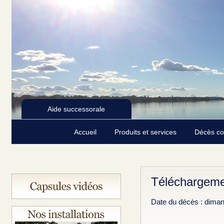
Aide successorale
Accueil
Produits et services
Décès c
Téléchargeme
Date du décès : diman