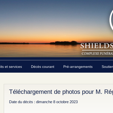
its et services
Décès courant
Pré-arrangements
Soutie
Téléchargement de photos pour M. Rég
Date du décès : dimanche 8 octobre 2023