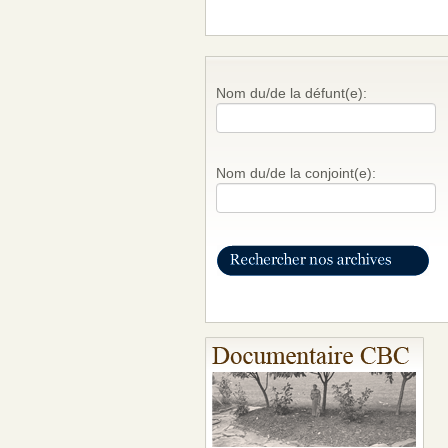
Nom du/de la défunt(e):
Nom du/de la conjoint(e):