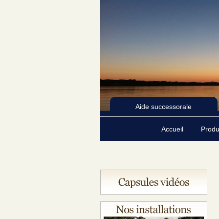
Aide successorale
Accueil
Produ