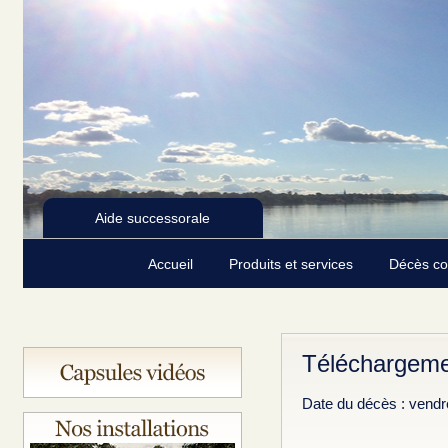
Aide successorale
Accueil
Produits et services
Décès c
Téléchargeme
Date du décès : vendr