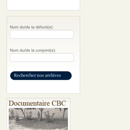
Nom du/de la défunt(e):
Nom du/de la conjoint(e):